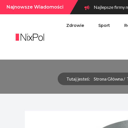
Najnowsze Wiadomości
Najlepsze firmy m
Zdrowie
Sport
R
Tutaj jesteś:
Strona Główna