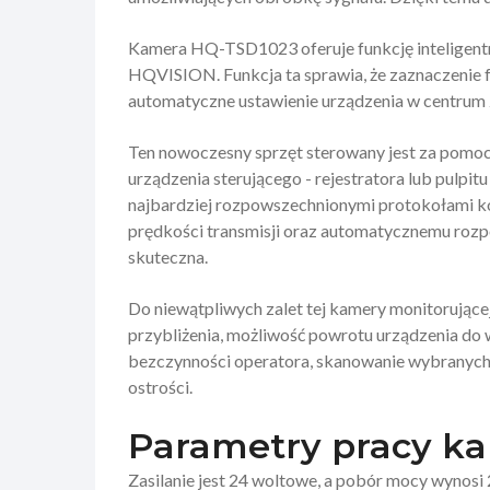
Kamera HQ-TSD1023 oferuje funkcję inteligentn
HQVISION. Funkcja ta sprawia, że zaznaczenie 
automatyczne ustawienie urządzenia w centrum z
Ten nowoczesny sprzęt sterowany jest za pomoc
urządzenia sterującego - rejestratora lub pulpi
najbardziej rozpowszechnionymi protokołami k
prędkości transmisji oraz automatycznemu rozp
skuteczna.
Do niewątpliwych zalet tej kamery monitorując
przybliżenia, możliwość powrotu urządzenia d
bezczynności operatora, skanowanie wybranych 
ostrości.
Parametry pracy k
Zasilanie jest 24 woltowe, a pobór mocy wynos