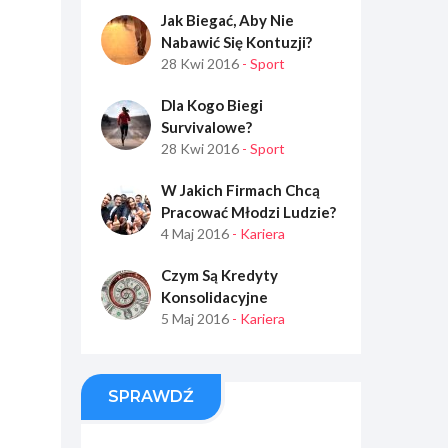
Jak Biegać, Aby Nie
Nabawić Się Kontuzji?
28 Kwi 2016
- Sport
Dla Kogo Biegi
Survivalowe?
28 Kwi 2016
- Sport
W Jakich Firmach Chcą
Pracować Młodzi Ludzie?
4 Maj 2016
- Kariera
Czym Są Kredyty
Konsolidacyjne
5 Maj 2016
- Kariera
SPRAWDŹ