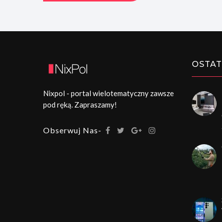
OSTAT
Nixpol - portal wielotematyczny zawsze
pod ręką. Zapraszamy!
Obserwuj Nas-