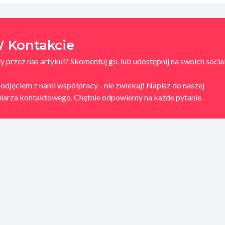
 Kontakcie
 przez nas artykuł? Skomentuj go, lub udostępnij na swoich socia
podjęciem z nami współpracy - nie zwlekaj! Napisz do naszej
mularza kontaktowego. Chętnie odpowiemy na każde pytanie.