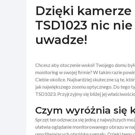
Dzięki kamerze
TSD1023 nic ni
uwadze!
Chcesz aby otoczenie wokół Twojego domu było 
monitoring w swojej firmie? W takim razie powi
Ciebie okolice. Najbardziej skuteczne są te, kt
jak największego zoomu optycznego. Do tego 
TSD1023. Przyjrzyjmy się bliżej jej właściwości
Czym wyróżnia się
Sprzęt ten odznacza się jedną z najwyższych mo
ułatwia oglądanie monitorowanego obrazu w najl
umożliwiających obróbkę sygnału. Dzięki temu 