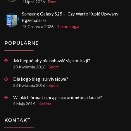
1 Lipca 2026
- Dom
Samsung Galaxy S25 — Czy Warto Kupić Używany
Egzemplarz?
18 Czerwca 2026
- Technologia
POPULARNE
Jak biegać, aby nie nabawić się kontuzji?
28 Kwietnia 2016
- Sport
Dla kogo biegi survivalowe?
28 Kwietnia 2016
- Sport
W jakich firmach chcą pracować młodzi ludzie?
4 Maja 2016
- Kariera
KONTAKT