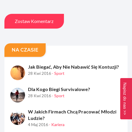
Zostaw Komentarz
NA CZASIE
Jak Biegać, Aby Nie Nabawić Się Kontuzji?
28 Kwi 2016
- Sport
Napisz do nas >>
Dla Kogo Biegi Survivalowe?
28 Kwi 2016
- Sport
W Jakich Firmach Chcą Pracować Młodzi
Ludzie?
4 Maj 2016
- Kariera