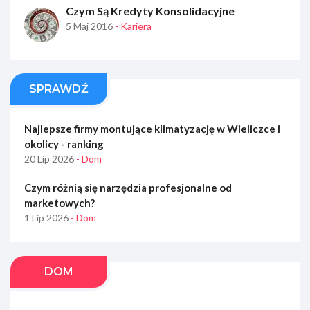
Czym Są Kredyty Konsolidacyjne
5 Maj 2016
- Kariera
SPRAWDŹ
Najlepsze firmy montujące klimatyzację w Wieliczce i
okolicy - ranking
20 Lip 2026
- Dom
Czym różnią się narzędzia profesjonalne od
marketowych?
1 Lip 2026
- Dom
DOM