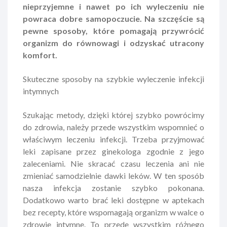
nieprzyjemne i nawet po ich wyleczeniu nie
powraca dobre samopoczucie. Na szczęście są
pewne sposoby, które pomagają przywrócić
organizm do równowagi i odzyskać utracony
komfort.
Skuteczne sposoby na szybkie wyleczenie infekcji
intymnych
Szukając metody, dzięki której szybko powrócimy
do zdrowia, należy przede wszystkim wspomnieć o
właściwym leczeniu infekcji. Trzeba przyjmować
leki zapisane przez ginekologa zgodnie z jego
zaleceniami. Nie skracać czasu leczenia ani nie
zmieniać samodzielnie dawki leków. W ten sposób
nasza infekcja zostanie szybko pokonana.
Dodatkowo warto brać leki dostępne w aptekach
bez recepty, które wspomagają organizm w walce o
zdrowie intymne. To przede wszystkim różnego