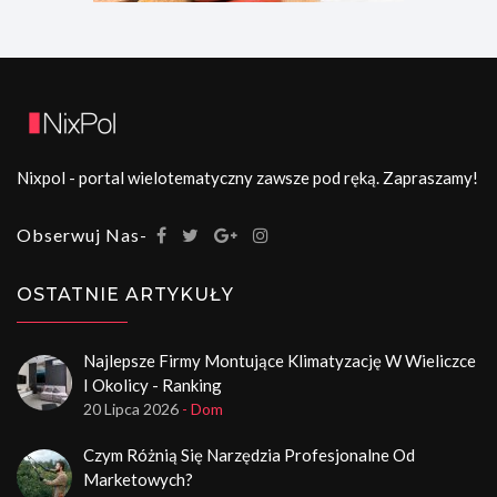
Nixpol - portal wielotematyczny zawsze pod ręką. Zapraszamy!
Obserwuj Nas-
OSTATNIE ARTYKUŁY
Najlepsze Firmy Montujące Klimatyzację W Wieliczce
I Okolicy - Ranking
20 Lipca 2026
- Dom
Czym Różnią Się Narzędzia Profesjonalne Od
Marketowych?