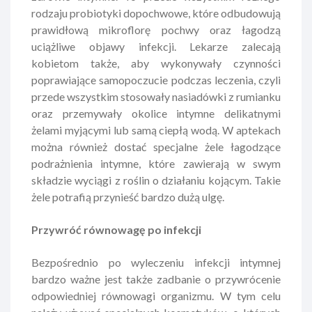
rodzaju probiotyki dopochwowe, które odbudowują
prawidłową mikroflorę pochwy oraz łagodzą
uciążliwe objawy infekcji. Lekarze zalecają
kobietom także, aby wykonywały czynności
poprawiające samopoczucie podczas leczenia, czyli
przede wszystkim stosowały nasiadówki z rumianku
oraz przemywały okolice intymne delikatnymi
żelami myjącymi lub samą ciepłą wodą. W aptekach
można również dostać specjalne żele łagodzące
podrażnienia intymne, które zawierają w swym
składzie wyciągi z roślin o działaniu kojącym. Takie
żele potrafią przynieść bardzo dużą ulgę.
Przywróć równowagę po infekcji
Bezpośrednio po wyleczeniu infekcji intymnej
bardzo ważne jest także zadbanie o przywrócenie
odpowiedniej równowagi organizmu. W tym celu