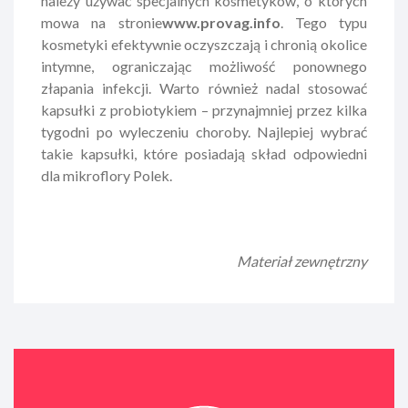
należy używać specjalnych kosmetyków, o których
mowa na stronie
www.provag.info
. Tego typu
kosmetyki efektywnie oczyszczają i chronią okolice
intymne, ograniczając możliwość ponownego
złapania infekcji. Warto również nadal stosować
kapsułki z probiotykiem – przynajmniej przez kilka
tygodni po wyleczeniu choroby. Najlepiej wybrać
takie kapsułki, które posiadają skład odpowiedni
dla mikroflory Polek.
Materiał zewnętrzny