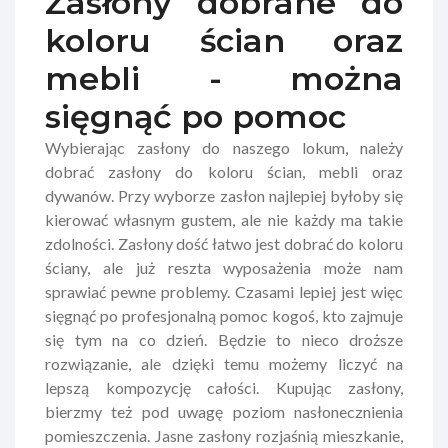
Zasłony dobrane do
koloru ścian oraz
mebli - można
sięgnąć po pomoc
Wybierając zasłony do naszego lokum, należy
dobrać zasłony do koloru ścian, mebli oraz
dywanów. Przy wyborze zasłon najlepiej byłoby się
kierować własnym gustem, ale nie każdy ma takie
zdolności. Zasłony dość łatwo jest dobrać do koloru
ściany, ale już reszta wyposażenia może nam
sprawiać pewne problemy. Czasami lepiej jest więc
sięgnąć po profesjonalną pomoc kogoś, kto zajmuje
się tym na co dzień. Będzie to nieco droższe
rozwiązanie, ale dzięki temu możemy liczyć na
lepszą kompozycję całości. Kupując zasłony,
bierzmy też pod uwagę poziom nasłonecznienia
pomieszczenia. Jasne zasłony rozjaśnią mieszkanie,