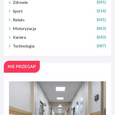
Zdrowie
(091)
Sport
(014)
Relaks
(041)
Motoryzacja
(063)
Kariera
(043)
Technologia
(087)
NIE PRZEGAP