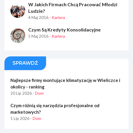
W Jakich Firmach Chcą Pracować Młodzi
Ludzie?
4 Maj 2016
- Kariera
Czym Są Kredyty Konsolidacyjne
5 Maj 2016
- Kariera
SPRAWDŹ
Najlepsze firmy montujące klimatyzację w Wieliczce i
okolicy - ranking
20 Lip 2026
- Dom
Czym różnią się narzędzia profesjonalne od
marketowych?
1 Lip 2026
- Dom