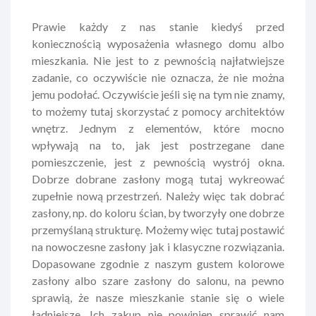
Prawie każdy z nas stanie kiedyś przed
koniecznością wyposażenia własnego domu albo
mieszkania. Nie jest to z pewnością najłatwiejsze
zadanie, co oczywiście nie oznacza, że nie można
jemu podołać. Oczywiście jeśli się na tym nie znamy,
to możemy tutaj skorzystać z pomocy architektów
wnętrz. Jednym z elementów, które mocno
wpływają na to, jak jest postrzegane dane
pomieszczenie, jest z pewnością wystrój okna.
Dobrze dobrane zasłony mogą tutaj wykreować
zupełnie nową przestrzeń. Należy więc tak dobrać
zasłony, np. do koloru ścian, by tworzyły one dobrze
przemyślaną strukturę. Możemy więc tutaj postawić
na nowoczesne zasłony jak i klasyczne rozwiązania.
Dopasowane zgodnie z naszym gustem kolorowe
zasłony albo szare zasłony do salonu, na pewno
sprawią, że nasze mieszkanie stanie się o wiele
ładniejsze. Ich zakup nie powinien sprawić nam