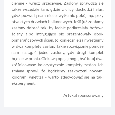
ciemne - wręcz przeciwnie. Zasłony sprawdzą się
także wszędzie tam, gdzie z ulicy dochodzi hałas,
gdyż pozwolą nam nieco wytłumić pokój, np. przy
otwartych drzwiach balkonowych. Jeśli już zdołamy
zasłony dobrać tak, by ładnie podkreślały beżowe
ściany albo intrygująco się prezentowały obok
pomarańczowych ścian, to koniecznie zainwestujmy
w dwa komplety zasłon. Takie rozwiązanie pomoże
nam zastąpić jedne zasłony, gdy drugi komplet
będzie w praniu. Ciekawą opcją mogą być tutaj dwa
zróżnicowane kolorystycznie komplety zasłon. Ich
zmiana sprawi, że będziemy zaskoczeni nowymi
kolorami wnętrza - warto zdecydować się na taki
eksperyment.
Artykuł sponsorowany