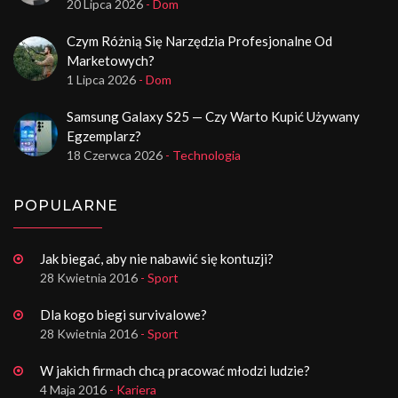
20 Lipca 2026
- Dom
Czym Różnią Się Narzędzia Profesjonalne Od
Marketowych?
1 Lipca 2026
- Dom
Samsung Galaxy S25 — Czy Warto Kupić Używany
Egzemplarz?
18 Czerwca 2026
- Technologia
POPULARNE
Jak biegać, aby nie nabawić się kontuzji?
28 Kwietnia 2016
- Sport
Dla kogo biegi survivalowe?
28 Kwietnia 2016
- Sport
W jakich firmach chcą pracować młodzi ludzie?
4 Maja 2016
- Kariera