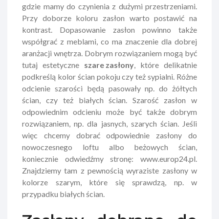
gdzie mamy do czynienia z dużymi przestrzeniami.
Przy doborze koloru zasłon warto postawić na
kontrast. Dopasowanie zasłon powinno także
współgrać z meblami, co ma znaczenie dla dobrej
aranżacji wnętrza. Dobrym rozwiązaniem mogą być
tutaj estetyczne
szare zasłony
, które delikatnie
podkreślą kolor ścian pokoju czy też sypialni. Różne
odcienie szarości będą pasowały np. do żółtych
ścian, czy też białych ścian. Szarość zasłon w
odpowiednim odcieniu może być także dobrym
rozwiązaniem, np. dla jasnych, szarych ścian. Jeśli
więc chcemy dobrać odpowiednie zasłony do
nowoczesnego loftu albo beżowych ścian,
koniecznie odwiedźmy stronę: www.europ24.pl.
Znajdziemy tam z pewnością wyraziste zasłony w
kolorze szarym, które się sprawdzą, np. w
przypadku białych ścian.