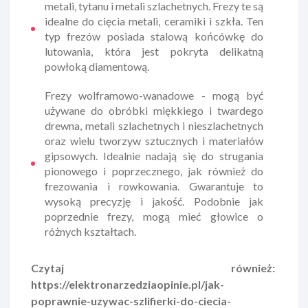
metali, tytanu i metali szlachetnych. Frezy te są
idealne do cięcia metali, ceramiki i szkła. Ten
typ frezów posiada stalową końcówkę do
lutowania, która jest pokryta delikatną
powłoką diamentową.
Frezy wolframowo-wanadowe - mogą być
używane do obróbki miękkiego i twardego
drewna, metali szlachetnych i nieszlachetnych
oraz wielu tworzyw sztucznych i materiałów
gipsowych. Idealnie nadają się do strugania
pionowego i poprzecznego, jak również do
frezowania i rowkowania. Gwarantuje to
wysoką precyzję i jakość. Podobnie jak
poprzednie frezy, mogą mieć głowice o
różnych kształtach.
Czytaj również:
https://elektronarzedziaopinie.pl/jak-
poprawnie-uzywac-szlifierki-do-ciecia-