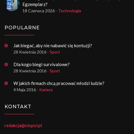
Egzemplarz?
18 Czerwca 2026
- Technologia
POPULARNE
Jak biegać, aby nie nabawić się kontuzji?
28 Kwietnia 2016
- Sport
Dla kogo biegi survivalowe?
28 Kwietnia 2016
- Sport
W jakich firmach chcą pracować młodzi ludzie?
4 Maja 2016
- Kariera
KONTAKT
redakcja@nixpol.pl