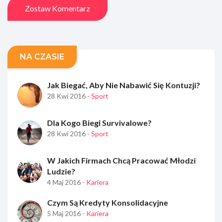
Zostaw Komentarz
NA CZASIE
Jak Biegać, Aby Nie Nabawić Się Kontuzji?
28 Kwi 2016
- Sport
Dla Kogo Biegi Survivalowe?
28 Kwi 2016
- Sport
W Jakich Firmach Chcą Pracować Młodzi
Ludzie?
4 Maj 2016
- Kariera
Czym Są Kredyty Konsolidacyjne
5 Maj 2016
- Kariera