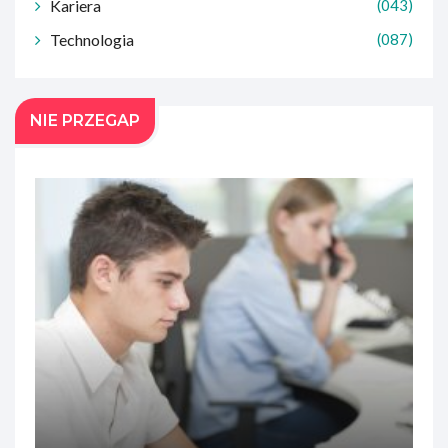
Kariera
(043)
Technologia
(087)
NIE PRZEGAP