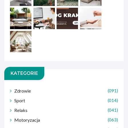
KATEGORIE
Zdrowie
(091)
Sport
(014)
Relaks
(041)
Motoryzacja
(063)