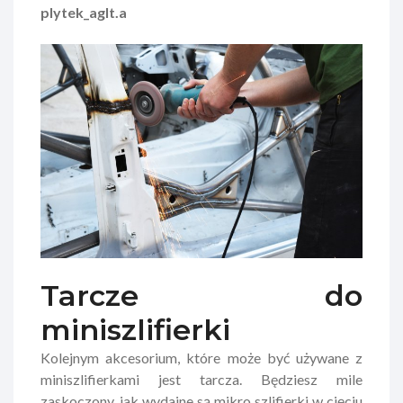
plytek_aglt.a
Tarcze do
miniszlifierki
Kolejnym akcesorium, które może być używane z
miniszlifierkami jest tarcza. Będziesz mile
zaskoczony, jak wydajne są mikro szlifierki w cięciu