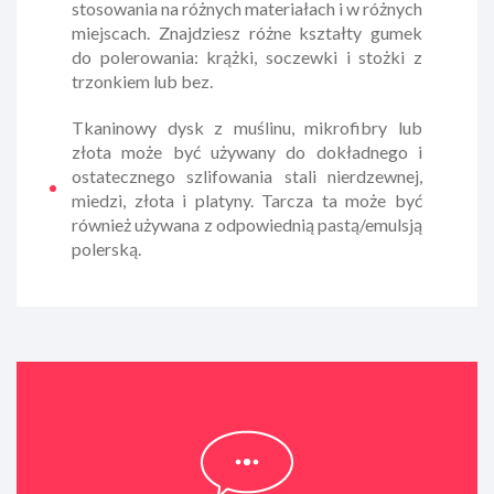
stosowania na różnych materiałach i w różnych
miejscach. Znajdziesz różne kształty gumek
do polerowania: krążki, soczewki i stożki z
trzonkiem lub bez.
Tkaninowy dysk z muślinu, mikrofibry lub
złota może być używany do dokładnego i
ostatecznego szlifowania stali nierdzewnej,
miedzi, złota i platyny. Tarcza ta może być
również używana z odpowiednią pastą/emulsją
polerską.