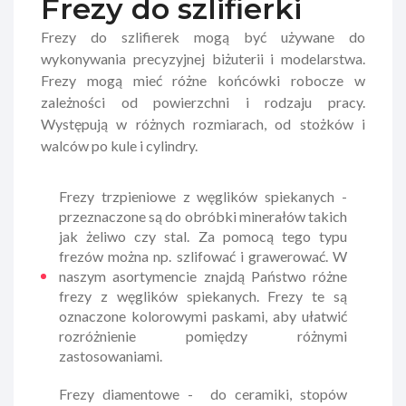
Frezy do szlifierki
Frezy do szlifierek mogą być używane do
wykonywania precyzyjnej biżuterii i modelarstwa.
Frezy mogą mieć różne końcówki robocze w
zależności od powierzchni i rodzaju pracy.
Występują w różnych rozmiarach, od stożków i
walców po kule i cylindry.
Frezy trzpieniowe z węglików spiekanych -
przeznaczone są do obróbki minerałów takich
jak żeliwo czy stal. Za pomocą tego typu
frezów można np. szlifować i grawerować. W
naszym asortymencie znajdą Państwo różne
frezy z węglików spiekanych. Frezy te są
oznaczone kolorowymi paskami, aby ułatwić
rozróżnienie pomiędzy różnymi
zastosowaniami.
Frezy diamentowe - do ceramiki, stopów