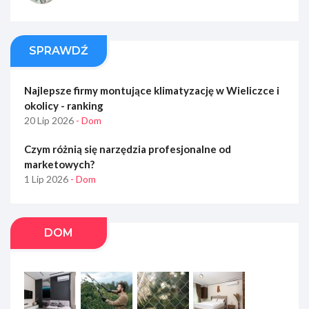
SPRAWDŹ
Najlepsze firmy montujące klimatyzację w Wieliczce i
okolicy - ranking
20 Lip 2026
- Dom
Czym różnią się narzędzia profesjonalne od
marketowych?
1 Lip 2026
- Dom
DOM