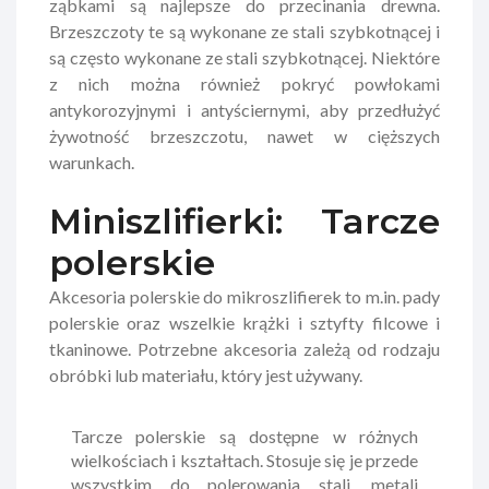
ząbkami są najlepsze do przecinania drewna.
Brzeszczoty te są wykonane ze stali szybkotnącej i
są często wykonane ze stali szybkotnącej. Niektóre
z nich można również pokryć powłokami
antykorozyjnymi i antyściernymi, aby przedłużyć
żywotność brzeszczotu, nawet w cięższych
warunkach.
Miniszlifierki: Tarcze
polerskie
Akcesoria polerskie do mikroszlifierek to m.in. pady
polerskie oraz wszelkie krążki i sztyfty filcowe i
tkaninowe. Potrzebne akcesoria zależą od rodzaju
obróbki lub materiału, który jest używany.
Tarcze polerskie są dostępne w różnych
wielkościach i kształtach. Stosuje się je przede
wszystkim do polerowania stali, metali