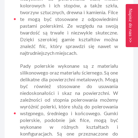
kolorowych i ich stopów, a także szkła,
Napisz do nas >>
tworzyw sztucznych, drewna i kamienia. Filce
te mogą być stosowane z odpowiednimi
pastami polerskimi. Ze względu na swoją
twardość są trwałe i niezwykle skuteczne.
Dzięki szerokiej gamie kształtów można
znaleźć filc, który sprawdzi się nawet w
najtrudniejszych miejscach.
Pady polerskie wykonane są z materiału
silikonowego oraz materiału ściernego. Są one
delikatne dla powierzchni metalowych. Mogą
być również stosowane do usuwania
niedoskonałości i skaz na powierzchni. W
zależności od stopnia polerowania możemy
wyróżnić polerki, które służą do polerowania
wstępnego, średniego i końcowego. Gumki
polerskie, podobnie jak filce, mogą być
wykonane w różnych kształtach i
konfiguracjach. Są one przeznaczone do