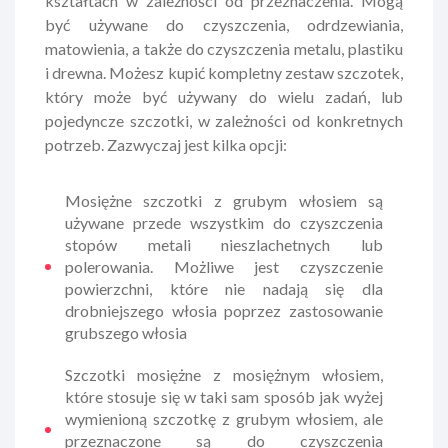
kształtach w zależności od przeznaczenia. Mogą
być używane do czyszczenia, odrdzewiania,
matowienia, a także do czyszczenia metalu, plastiku
i drewna. Możesz kupić kompletny zestaw szczotek,
który może być używany do wielu zadań, lub
pojedyncze szczotki, w zależności od konkretnych
potrzeb. Zazwyczaj jest kilka opcji:
Mosiężne szczotki z grubym włosiem są
używane przede wszystkim do czyszczenia
stopów metali nieszlachetnych lub
polerowania. Możliwe jest czyszczenie
powierzchni, które nie nadają się dla
drobniejszego włosia poprzez zastosowanie
grubszego włosia
Szczotki mosiężne z mosiężnym włosiem,
które stosuje się w taki sam sposób jak wyżej
wymienioną szczotkę z grubym włosiem, ale
przeznaczone są do czyszczenia