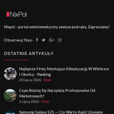
Nixpol - portal wielotematyczny zawsze pod ręką. Zapraszamy!
Obserwuj Nas-
OSTATNIE ARTYKUŁY
Najlepsze Firmy Montujące Klimatyzację W Wieliczce
I Okolicy - Ranking
20 Lipca 2026
- Dom
Czym Różnią Się Narzędzia Profesjonalne Od
Marketowych?
1 Lipca 2026
- Dom
Samsung Galaxy S25 — Czy Warto Kupić Używany