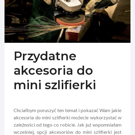
Przydatne
akcesoria do
mini szlifierki
Chciałbym poruszyć ten temat i pokazać Wam jakie
akcesoria do mini szlifierki możecie wykorzystać w
zależności od tego co robicie. Jak już wspomniałam
wcześniej, opcji akcesoriów do mini szlifierki jest