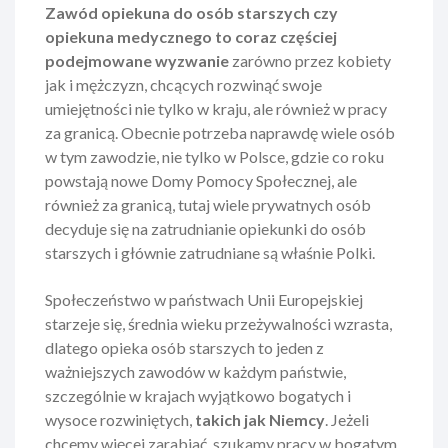
Zawód opiekuna do osób starszych czy
opiekuna medycznego to coraz częściej
podejmowane wyzwanie
zarówno przez kobiety
jak i mężczyzn, chcących rozwinąć swoje
umiejętności nie tylko w kraju, ale również w pracy
za granicą. Obecnie potrzeba naprawdę wiele osób
w tym zawodzie, nie tylko w Polsce, gdzie co roku
powstają nowe Domy Pomocy Społecznej, ale
również za granicą, tutaj wiele prywatnych osób
decyduje się na zatrudnianie opiekunki do osób
starszych i głównie zatrudniane są właśnie Polki.
Społeczeństwo w państwach Unii Europejskiej
starzeje się, średnia wieku przeżywalności wzrasta,
dlatego opieka osób starszych to jeden z
ważniejszych zawodów w każdym państwie,
szczególnie w krajach wyjątkowo bogatych i
wysoce rozwiniętych,
takich jak Niemcy
. Jeżeli
chcemy więcej zarabiać, szukamy pracy w bogatym