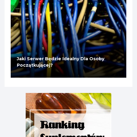
Jaki Serwer Będzie Idealny Dla Osoby
Początkującej?