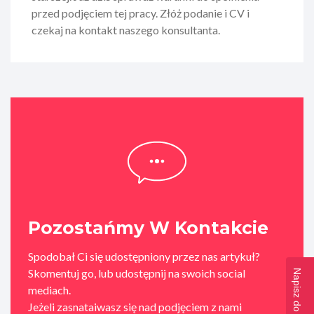
przed podjęciem tej pracy. Złóż podanie i CV i
czekaj na kontakt naszego konsultanta.
Pozostańmy W Kontakcie
Spodobał Ci się udostępniony przez nas artykuł?
Skomentuj go, lub udostępnij na swoich social
Napisz do nas >>
mediach.
Jeżeli zasnataiwasz się nad podjęciem z nami