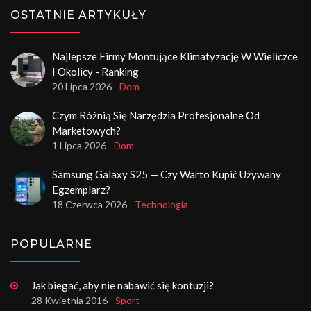
OSTATNIE ARTYKUŁY
Najlepsze Firmy Montujące Klimatyzację W Wieliczce
I Okolicy - Ranking
20 Lipca 2026
- Dom
Czym Różnią Się Narzędzia Profesjonalne Od
Marketowych?
1 Lipca 2026
- Dom
Samsung Galaxy S25 — Czy Warto Kupić Używany
Egzemplarz?
18 Czerwca 2026
- Technologia
POPULARNE
Jak biegać, aby nie nabawić się kontuzji?
28 Kwietnia 2016
- Sport