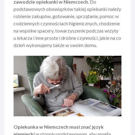
zawodzie opiekunki w Niemczech
. Do
podstawowych obowiązków takiej opiekunki należy
robienie zakupów, gotowanie, sprzątanie, pomoc w
codziennych czynnościach higienicznych, chodzenie
na wspólne spacery, towarzyszenie podczas wizyty
u lekarza i inne proste i drobne czynności, jakie na co
dzień wykonujemy także w swoim domu.
Opiekunka w Niemczech musi znać język
niemiecki
w stopniu podstawowym, aby mogła