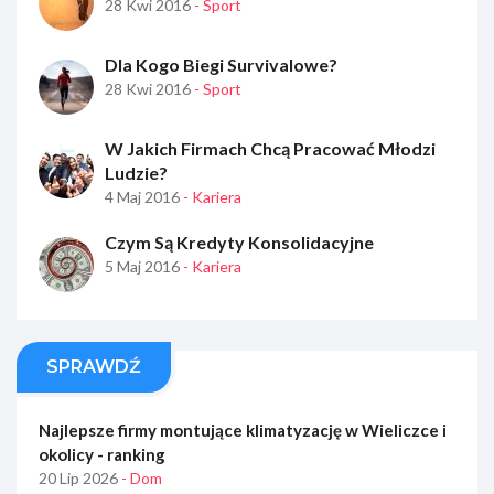
28 Kwi 2016
- Sport
Dla Kogo Biegi Survivalowe?
28 Kwi 2016
- Sport
W Jakich Firmach Chcą Pracować Młodzi
Ludzie?
4 Maj 2016
- Kariera
Czym Są Kredyty Konsolidacyjne
5 Maj 2016
- Kariera
SPRAWDŹ
Najlepsze firmy montujące klimatyzację w Wieliczce i
okolicy - ranking
20 Lip 2026
- Dom