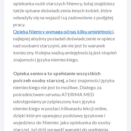
opiekunka osób starszych Niemcy, tutaj znajdziesz
także spisane doświadczenia innych kobiet, które
odważyły się na wyjazd i są zadowolone z podjętej
pracy.
Opieka Niemcy wymaga od nas kilku umiejętności
,
najlepiej abyśmy posiadali doświadczenie w opiece
nad osobami starszymi, ale nie jest to warunek
konieczny. Kolejna ważną umiejętnością jest stopień
znajomości języka niemieckiego.
Opieka seniora to spełnianie wszystkich
potrzeb osoby starszej
, a bez znajomości języka
niemieckiego nie jest to możliwe. Dlatego za
pośrednictwem serwisu ATERIMA MED
udostępniamy przyśpieszony kurs języka
niemieckiego w postaci kilkunastu lekcji online,
dzięki którym opanujesz podstawy językowe i
wyjedziesz do Niemiec jako opiekunka do osoby
starszej. Już dziś sprawdź warunki do spełnienia