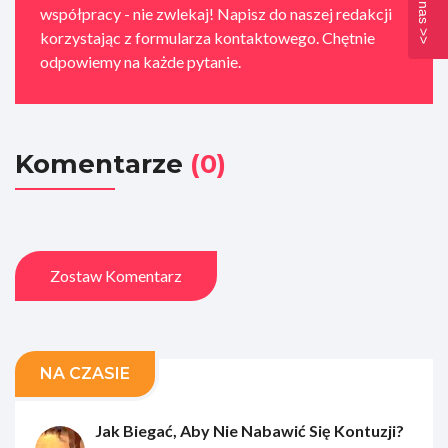
współpracy - nie zwlekaj! Napisz do naszej redakcji
korzystając z formularza kontaktowego. Chętnie
odpowiemy na każde pytanie.
Komentarze
(0)
Zostaw Komentarz
NA CZASIE
Jak Biegać, Aby Nie Nabawić Się Kontuzji?