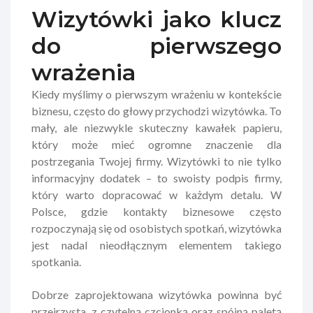
Wizytówki jako klucz
do pierwszego
wrażenia
Kiedy myślimy o pierwszym wrażeniu w kontekście
biznesu, często do głowy przychodzi wizytówka. To
mały, ale niezwykle skuteczny kawałek papieru,
który może mieć ogromne znaczenie dla
postrzegania Twojej firmy. Wizytówki to nie tylko
informacyjny dodatek – to swoisty podpis firmy,
który warto dopracować w każdym detalu. W
Polsce, gdzie kontakty biznesowe często
rozpoczynają się od osobistych spotkań, wizytówka
jest nadal nieodłącznym elementem takiego
spotkania.
Dobrze zaprojektowana wizytówka powinna być
przejrzysta, z czytelną czcionką oraz spójną paletą