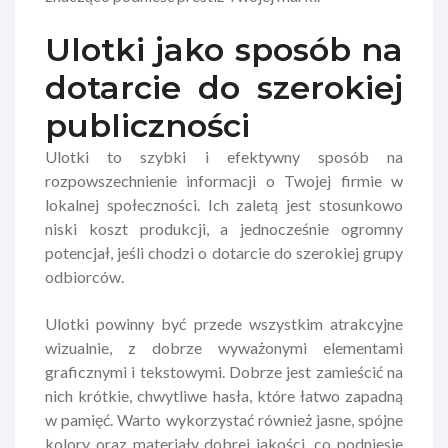
Ulotki jako sposób na
dotarcie do szerokiej
publiczności
Ulotki to szybki i efektywny sposób na
rozpowszechnienie informacji o Twojej firmie w
lokalnej społeczności. Ich zaletą jest stosunkowo
niski koszt produkcji, a jednocześnie ogromny
potencjał, jeśli chodzi o dotarcie do szerokiej grupy
odbiorców.
Ulotki powinny być przede wszystkim atrakcyjne
wizualnie, z dobrze wyważonymi elementami
graficznymi i tekstowymi. Dobrze jest zamieścić na
nich krótkie, chwytliwe hasła, które łatwo zapadną
w pamięć. Warto wykorzystać również jasne, spójne
kolory oraz materiały dobrej jakości, co podniesie