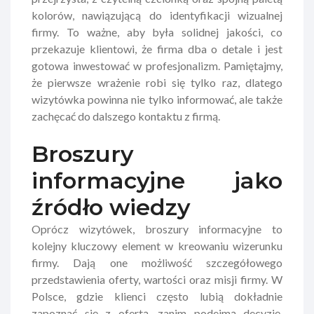
kolorów, nawiązującą do identyfikacji wizualnej
firmy. To ważne, aby była solidnej jakości, co
przekazuje klientowi, że firma dba o detale i jest
gotowa inwestować w profesjonalizm. Pamiętajmy,
że pierwsze wrażenie robi się tylko raz, dlatego
wizytówka powinna nie tylko informować, ale także
zachęcać do dalszego kontaktu z firmą.
Broszury
informacyjne jako
źródło wiedzy
Oprócz wizytówek, broszury informacyjne to
kolejny kluczowy element w kreowaniu wizerunku
firmy. Dają one możliwość szczegółowego
przedstawienia oferty, wartości oraz misji firmy. W
Polsce, gdzie klienci często lubią dokładnie
zapoznać się z ofertą, zanim podejmą decyzję,