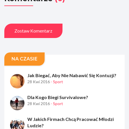
Zostaw Komentarz
NA CZASIE
Jak Biegać, Aby Nie Nabawić Się Kontuzji?
28 Kwi 2016
- Sport
Dla Kogo Biegi Survivalowe?
28 Kwi 2016
- Sport
W Jakich Firmach Chcą Pracować Młodzi
Ludzie?