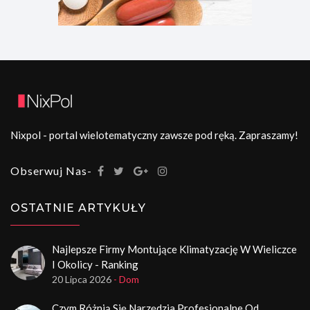
Nixpol - portal wielotematyczny zawsze pod ręką. Zapraszamy!
Obserwuj Nas-
OSTATNIE ARTYKUŁY
Najlepsze Firmy Montujące Klimatyzację W Wieliczce
I Okolicy - Ranking
20 Lipca 2026
- Dom
Czym Różnią Się Narzędzia Profesjonalne Od