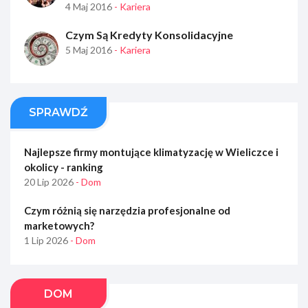
4 Maj 2016
- Kariera
Czym Są Kredyty Konsolidacyjne
5 Maj 2016
- Kariera
SPRAWDŹ
Najlepsze firmy montujące klimatyzację w Wieliczce i
okolicy - ranking
20 Lip 2026
- Dom
Czym różnią się narzędzia profesjonalne od
marketowych?
1 Lip 2026
- Dom
DOM