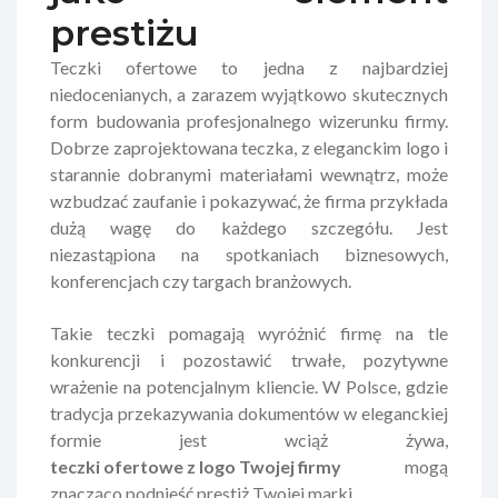
prestiżu
Teczki ofertowe to jedna z najbardziej
niedocenianych, a zarazem wyjątkowo skutecznych
form budowania profesjonalnego wizerunku firmy.
Dobrze zaprojektowana teczka, z eleganckim logo i
starannie dobranymi materiałami wewnątrz, może
wzbudzać zaufanie i pokazywać, że firma przykłada
dużą wagę do każdego szczegółu. Jest
niezastąpiona na spotkaniach biznesowych,
konferencjach czy targach branżowych.
Takie teczki pomagają wyróżnić firmę na tle
konkurencji i pozostawić trwałe, pozytywne
wrażenie na potencjalnym kliencie. W Polsce, gdzie
tradycja przekazywania dokumentów w eleganckiej
formie jest wciąż żywa,
teczki ofertowe z logo Twojej firmy
mogą
znacząco podnieść prestiż Twojej marki.