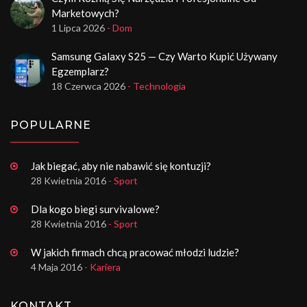
Marketowych?
1 Lipca 2026
- Dom
Samsung Galaxy S25 — Czy Warto Kupić Używany
Egzemplarz?
18 Czerwca 2026
- Technologia
POPULARNE
Jak biegać, aby nie nabawić się kontuzji?
28 Kwietnia 2016
- Sport
Dla kogo biegi survivalowe?
28 Kwietnia 2016
- Sport
W jakich firmach chcą pracować młodzi ludzie?
4 Maja 2016
- Kariera
KONTAKT