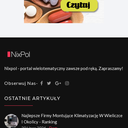
Nixpol - portal wielotematyczny zawsze pod ręką. Zapraszamy!
Obserwuj Nas-
OSTATNIE ARTYKUŁY
Najlepsze Firmy Montujące Klimatyzację W Wieliczce
I Okolicy - Ranking
20 Lipca 2026
- Dom