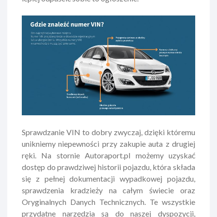
Sprawdzanie VIN to dobry zwyczaj, dzięki któremu
unikniemy niepewności przy zakupie auta z drugiej
ręki. Na stornie Autoraport.pl możemy uzyskać
dostęp do prawdziwej historii pojazdu, która składa
się z pełnej dokumentacji wypadkowej pojazdu,
sprawdzenia kradzieży na całym świecie oraz
Oryginalnych Danych Technicznych. Te wszystkie
przydatne narzędzia są do naszej dyspozycji,