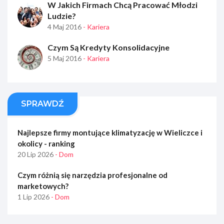
W Jakich Firmach Chcą Pracować Młodzi
Ludzie?
4 Maj 2016
- Kariera
Czym Są Kredyty Konsolidacyjne
5 Maj 2016
- Kariera
SPRAWDŹ
Najlepsze firmy montujące klimatyzację w Wieliczce i
okolicy - ranking
20 Lip 2026
- Dom
Czym różnią się narzędzia profesjonalne od
marketowych?
1 Lip 2026
- Dom