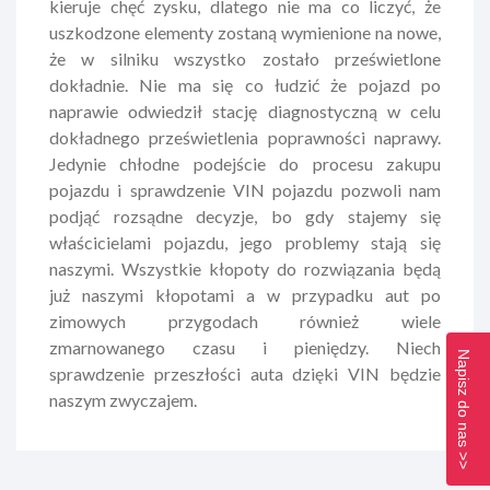
kieruje chęć zysku, dlatego nie ma co liczyć, że
uszkodzone elementy zostaną wymienione na nowe,
że w silniku wszystko zostało prześwietlone
dokładnie. Nie ma się co łudzić że pojazd po
naprawie odwiedził stację diagnostyczną w celu
dokładnego prześwietlenia poprawności naprawy.
Jedynie chłodne podejście do procesu zakupu
pojazdu i sprawdzenie VIN pojazdu pozwoli nam
podjąć rozsądne decyzje, bo gdy stajemy się
właścicielami pojazdu, jego problemy stają się
naszymi. Wszystkie kłopoty do rozwiązania będą
już naszymi kłopotami a w przypadku aut po
zimowych przygodach również wiele
zmarnowanego czasu i pieniędzy. Niech
Napisz do nas >>
sprawdzenie przeszłości auta dzięki VIN będzie
naszym zwyczajem.