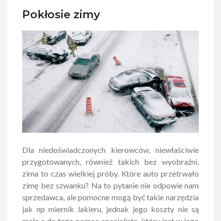
Pokłosie zimy
Dla niedoświadczonych kierowców, niewłaściwie
przygotowanych, również takich bez wyobraźni,
zima to czas wielkiej próby. Które auto przetrwało
zimę bez szwanku? Na to pytanie nie odpowie nam
sprzedawca, ale pomocne mogą być takie narzędzia
jak np miernik lakieru, jednak jego koszty nie są
małe a do tego pomoc specjalistę, który jest w jego