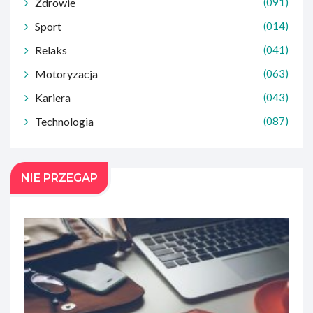
Zdrowie
(091)
Sport
(014)
Relaks
(041)
Motoryzacja
(063)
Kariera
(043)
Technologia
(087)
NIE PRZEGAP