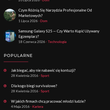
Czym Różnią Się Narzędzia Profesjonalne Od
Marketowych?
1 Lipca 2026
- Dom
Samsung Galaxy S25 — Czy Warto Kupić Używany
Egzemplarz?
18 Czerwca 2026
- Technologia
POPULARNE
Jak biegać, aby nie nabawić się kontuzji?
28 Kwietnia 2016
- Sport
Dla kogo biegi survivalowe?
28 Kwietnia 2016
- Sport
W jakich firmach chcą pracować młodzi ludzie?
4 Maja 2016
- Kariera