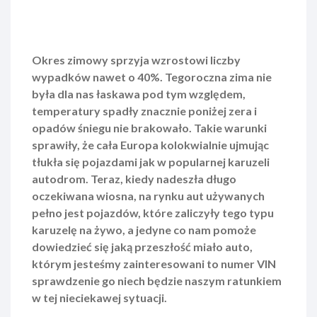
Okres zimowy sprzyja wzrostowi liczby
wypadków nawet o 40%. Tegoroczna zima nie
była dla nas łaskawa pod tym względem,
temperatury spadły znacznie poniżej zera i
opadów śniegu nie brakowało. Takie warunki
sprawiły, że cała Europa kolokwialnie ujmując
tłukła się pojazdami jak w popularnej karuzeli
autodrom. Teraz, kiedy nadeszła długo
oczekiwana wiosna, na rynku aut używanych
pełno jest pojazdów, które zaliczyły tego typu
karuzelę na żywo, a jedyne co nam pomoże
dowiedzieć się jaką przeszłość miało auto,
którym jesteśmy zainteresowani to numer VIN
sprawdzenie go niech będzie naszym ratunkiem
w tej nieciekawej sytuacji.