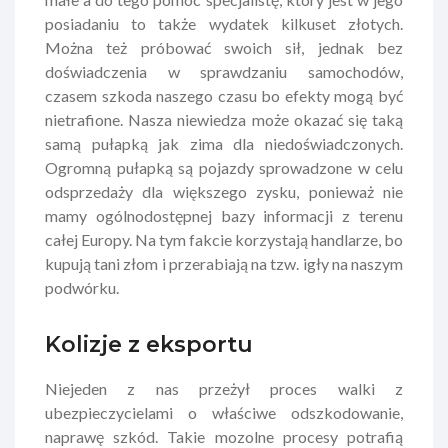
posiadaniu to także wydatek kilkuset złotych.
Można też próbować swoich sił, jednak bez
doświadczenia w sprawdzaniu samochodów,
czasem szkoda naszego czasu bo efekty mogą być
nietrafione. Nasza niewiedza może okazać się taką
samą pułapką jak zima dla niedoświadczonych.
Ogromną pułapką są pojazdy sprowadzone w celu
odsprzedaży dla większego zysku, ponieważ nie
mamy ogólnodostępnej bazy informacji z terenu
całej Europy. Na tym fakcie korzystają handlarze, bo
kupują tani złom i przerabiają na tzw. igły na naszym
podwórku.
Kolizje z eksportu
Niejeden z nas przeżył proces walki z
ubezpieczycielami o właściwe odszkodowanie,
naprawę szkód. Takie mozolne procesy potrafią