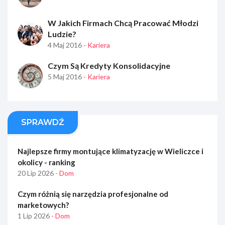
W Jakich Firmach Chcą Pracować Młodzi
Ludzie?
4 Maj 2016
- Kariera
Czym Są Kredyty Konsolidacyjne
5 Maj 2016
- Kariera
SPRAWDŹ
Najlepsze firmy montujące klimatyzację w Wieliczce i
okolicy - ranking
20 Lip 2026
- Dom
Czym różnią się narzędzia profesjonalne od
marketowych?
1 Lip 2026
- Dom