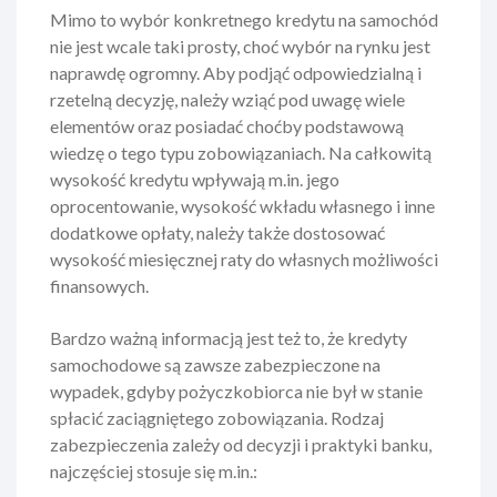
Mimo to wybór konkretnego kredytu na samochód
nie jest wcale taki prosty, choć wybór na rynku jest
naprawdę ogromny. Aby podjąć odpowiedzialną i
rzetelną decyzję, należy wziąć pod uwagę wiele
elementów oraz posiadać choćby podstawową
wiedzę o tego typu zobowiązaniach. Na całkowitą
wysokość kredytu wpływają m.in. jego
oprocentowanie, wysokość wkładu własnego i inne
dodatkowe opłaty, należy także dostosować
wysokość miesięcznej raty do własnych możliwości
finansowych.
Bardzo ważną informacją jest też to, że kredyty
samochodowe są zawsze zabezpieczone na
wypadek, gdyby pożyczkobiorca nie był w stanie
spłacić zaciągniętego zobowiązania. Rodzaj
zabezpieczenia zależy od decyzji i praktyki banku,
najczęściej stosuje się m.in.: