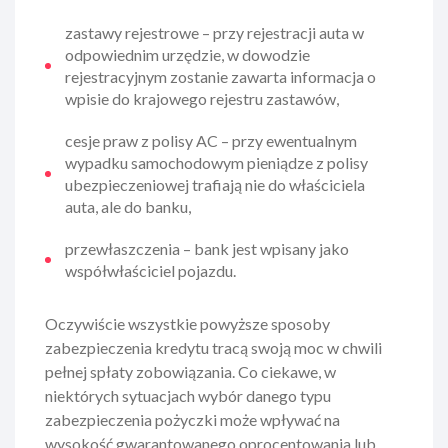
zastawy rejestrowe – przy rejestracji auta w
odpowiednim urzędzie, w dowodzie
rejestracyjnym zostanie zawarta informacja o
wpisie do krajowego rejestru zastawów,
cesje praw z polisy AC – przy ewentualnym
wypadku samochodowym pieniądze z polisy
ubezpieczeniowej trafiają nie do właściciela
auta, ale do banku,
przewłaszczenia – bank jest wpisany jako
współwłaściciel pojazdu.
Oczywiście wszystkie powyższe sposoby
zabezpieczenia kredytu tracą swoją moc w chwili
pełnej spłaty zobowiązania. Co ciekawe, w
niektórych sytuacjach wybór danego typu
zabezpieczenia pożyczki może wpływać na
wysokość gwarantowanego oprocentowania lub