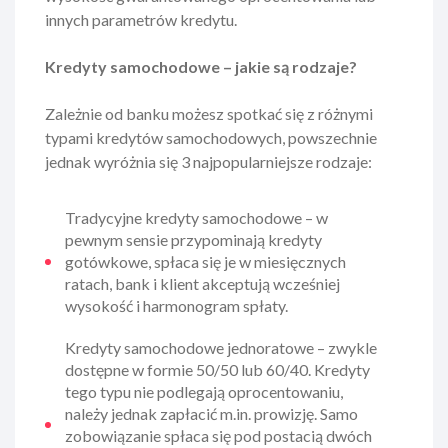
innych parametrów kredytu.
Kredyty samochodowe – jakie są rodzaje?
Zależnie od banku możesz spotkać się z różnymi
typami kredytów samochodowych, powszechnie
jednak wyróżnia się 3 najpopularniejsze rodzaje:
Tradycyjne kredyty samochodowe – w
pewnym sensie przypominają kredyty
gotówkowe, spłaca się je w miesięcznych
ratach, bank i klient akceptują wcześniej
wysokość i harmonogram spłaty.
Kredyty samochodowe jednoratowe – zwykle
dostępne w formie 50/50 lub 60/40. Kredyty
tego typu nie podlegają oprocentowaniu,
należy jednak zapłacić m.in. prowizję. Samo
zobowiązanie spłaca się pod postacią dwóch