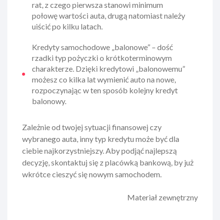
rat, z czego pierwsza stanowi minimum
połowę wartości auta, drugą natomiast należy
uiścić po kilku latach.
Kredyty samochodowe „balonowe” – dość
rzadki typ pożyczki o krótkoterminowym
charakterze. Dzięki kredytowi „balonowemu”
możesz co kilka lat wymienić auto na nowe,
rozpoczynając w ten sposób kolejny kredyt
balonowy.
Zależnie od twojej sytuacji finansowej czy
wybranego auta, inny typ kredytu może być dla
ciebie najkorzystniejszy. Aby podjąć najlepszą
decyzję, skontaktuj się z placówką bankową, by już
wkrótce cieszyć się nowym samochodem.
Materiał zewnętrzny