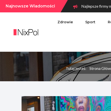
Najnowsze Wiadomości
Najlepsze firmy m
Zdrowie
Sport
R
Tutaj jesteś:
Strona Głów