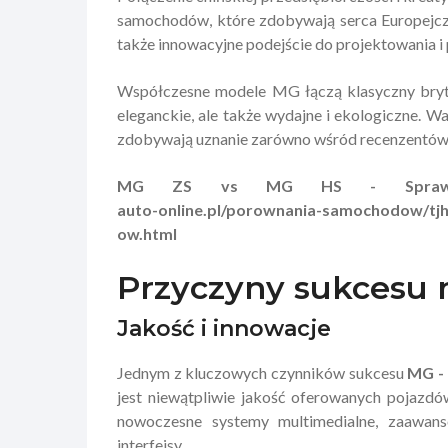
samochodów, które zdobywają serca Europej
także innowacyjne podejście do projektowania i
Współczesne modele MG łączą klasyczny brytyj
eleganckie, ale także wydajne i ekologiczne.
zdobywają uznanie zarówno wśród recenzentów 
MG ZS vs MG HS - Sprawdź 
auto-online.pl/porownania-samochodow/tj
ow.html
Przyczyny sukcesu 
Jakość i innowacje
Jednym z kluczowych czynników sukcesu
MG - 
jest niewątpliwie jakość oferowanych pojazdó
nowoczesne systemy multimedialne, zaawan
interfejsy.