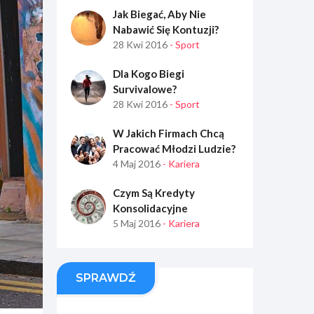
Jak Biegać, Aby Nie
Nabawić Się Kontuzji?
28 Kwi 2016
- Sport
Dla Kogo Biegi
Survivalowe?
28 Kwi 2016
- Sport
W Jakich Firmach Chcą
Pracować Młodzi Ludzie?
4 Maj 2016
- Kariera
Czym Są Kredyty
Konsolidacyjne
5 Maj 2016
- Kariera
SPRAWDŹ