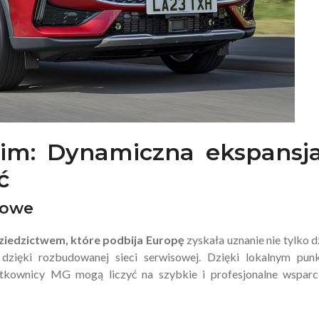
im: Dynamiczna ekspansja
ć
sowe
ziedzictwem, które podbija Europę
zyskała uznanie nie tylko d
zięki rozbudowanej sieci serwisowej. Dzięki lokalnym pun
tkownicy MG mogą liczyć na szybkie i profesjonalne wsparc