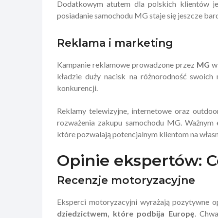
Dodatkowym atutem dla polskich klientów je
posiadanie samochodu MG staje się jeszcze ba
Reklama i marketing
Kampanie reklamowe prowadzone przez
MG
w 
kładzie duży nacisk na różnorodność swoich m
konkurencji.
Reklamy telewizyjne, internetowe oraz outdo
rozważenia zakupu samochodu MG. Ważnym ele
które pozwalają potencjalnym klientom na włas
Opinie ekspertów: 
Recenzje motoryzacyjne
Eksperci motoryzacyjni wyrażają pozytywne 
dziedzictwem, które podbija Europę
. Chwa