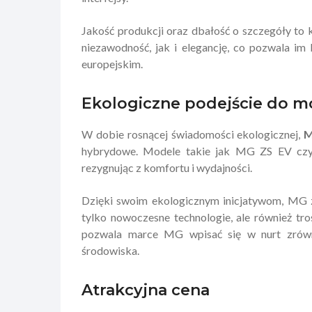
Jakość produkcji oraz dbałość o szczegóły to 
niezawodność, jak i elegancję, co pozwala im
europejskim.
Ekologiczne podejście do mo
W dobie rosnącej świadomości ekologicznej,
hybrydowe. Modele takie jak MG ZS EV czy 
rezygnując z komfortu i wydajności.
Dzięki swoim ekologicznym inicjatywom, MG z
tylko nowoczesne technologie, ale również tr
pozwala marce MG wpisać się w nurt zrówn
środowiska.
Atrakcyjna cena