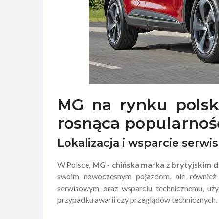
MG na rynku polsk
rosnąca popularnoś
Lokalizacja i wsparcie serwi
W Polsce,
MG - chińska marka z brytyjskim d
swoim nowoczesnym pojazdom, ale również d
serwisowym oraz wsparciu technicznemu, uży
przypadku awarii czy przeglądów technicznych.