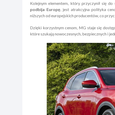
Kolejnym elementem, który przyczynił się do
podbija Europę
, jest atrakcyjna polityka c
niższych od europejskich producentów, co przy
Dzięki korzystnym cenom, MG staje się dostęp
które szukają nowoczesnych, bezpiecznych i j