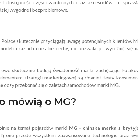
st dostępność części zamiennych oraz akcesoriów, co sprawi
rdziej wygodne i bezproblemowe.
Polsce skutecznie przyciągają uwagę potencjalnych klientów. 
odeli oraz ich unikalne cechy, co pozwala jej wyróżnić się n
orowe skutecznie budują świadomość marki, zachęcając Polak
mentem strategii marketingowej są również testy konsumenc
ne oczy przekonać się o zaletach samochodów marki MG.
Co mówią o MG?
opinie na temat pojazdów marki
MG - chińska marka z brytyj
lą one przede wszystkim zaawansowane technologie oraz wy