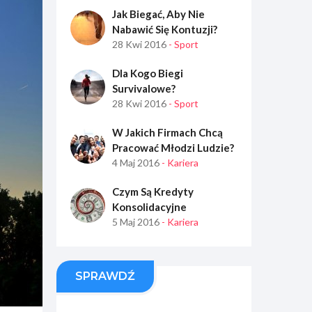
Jak Biegać, Aby Nie
Nabawić Się Kontuzji?
28 Kwi 2016
- Sport
Dla Kogo Biegi
Survivalowe?
28 Kwi 2016
- Sport
W Jakich Firmach Chcą
Pracować Młodzi Ludzie?
4 Maj 2016
- Kariera
Czym Są Kredyty
Konsolidacyjne
5 Maj 2016
- Kariera
SPRAWDŹ