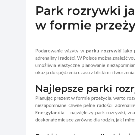
Park rozrywki j
w formie przeży
Podarowanie wizyty w
parku rozrywki
jako 
adrenaliny i radości. W Polsce można znaleźć vo
umożliwia elastyczne planowanie niezapomnian
okazja do spędzenia czasu z bliskimi i tworzen
Najlepsze parki roz
Planując prezent w formie przeżycia, warto ro
niezapomniane chwile pełne radości, adrenali
Energylandia
– największy park rozrywki, zna
doskonałe miejsce zarówno dla rodzin, jak i mił