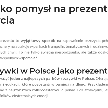
ako pomysł na prezent
cia
prezentu to
wyjątkowy sposób
na zapewnienie przeżycia peł
uchery na atrakcje w parkach trampolin, tematycznych i rodzinnyc
ych chwil. To nie tylko świetna niespodzianka, ale także dosk
ia wspólnych wspomnień.
rywki w Polsce jako prezent
zważyć
jeden z najlepszych parków rozrywki w Polsce
. Oferuj
ny i edukacji, które pozostaną w pamięci na długo. Przykładem
ny z najszybszych rollercoasterów. Z ponad 120 atrakcjami, je
ośników ekstremalnych emocji.