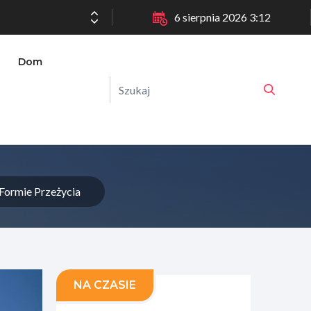
6 sierpnia 2026 3:12
Dom
Formie Przeżycia
NA CZASIE