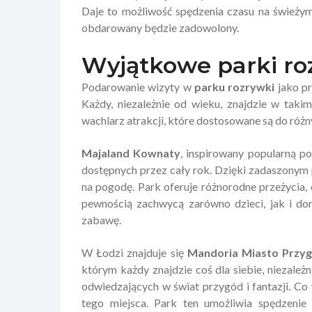
Daje to możliwość spędzenia czasu na świeżym
obdarowany będzie zadowolony.
Wyjątkowe parki ro
Podarowanie wizyty w
parku rozrywki
jako pr
Każdy, niezależnie od wieku, znajdzie w taki
wachlarz atrakcji, które dostosowane są do róż
Majaland Kownaty
, inspirowany popularną po
dostępnych przez cały rok. Dzięki zadaszonym 
na pogodę. Park oferuje różnorodne przeżycia, 
pewnością zachwycą zarówno dzieci, jak i dor
zabawę.
W Łodzi znajduje się
Mandoria Miasto Przy
którym każdy znajdzie coś dla siebie, niezależ
odwiedzających w świat przygód i fantazji. Co 
tego miejsca. Park ten umożliwia spędzenie