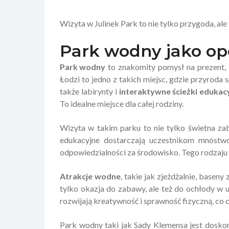
Wizyta w Julinek Park to nie tylko przygoda, ale
Park wodny jako op
Park wodny
to znakomity pomysł na prezent, 
Łodzi to jedno z takich miejsc, gdzie przyroda 
także labirynty i
interaktywne ścieżki edukac
To idealne miejsce dla całej rodziny.
Wizyta w takim parku to nie tylko świetna za
edukacyjne dostarczają uczestnikom mnóstwo 
odpowiedzialności za środowisko. Tego rodzaju p
Atrakcje wodne
, takie jak zjeżdżalnie, basen
tylko okazja do zabawy, ale też do ochłody w 
rozwijają kreatywność i sprawność fizyczną, co
Park wodny taki jak Sady Klemensa jest dosko