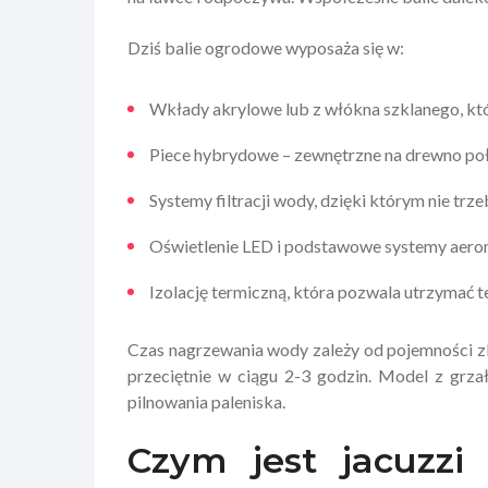
Dziś balie ogrodowe wyposaża się w:
Wkłady akrylowe lub z włókna szklanego, któ
Piece hybrydowe – zewnętrzne na drewno połą
Systemy filtracji wody, dzięki którym nie trze
Oświetlenie LED i podstawowe systemy aer
Izolację termiczną, która pozwala utrzymać 
Czas nagrzewania wody zależy od pojemności zb
przeciętnie w ciągu 2-3 godzin. Model z grza
pilnowania paleniska.
Czym jest jacuzzi