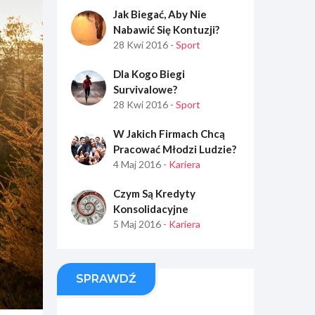
Jak Biegać, Aby Nie
Nabawić Się Kontuzji?
28 Kwi 2016
- Sport
Dla Kogo Biegi
Survivalowe?
28 Kwi 2016
- Sport
W Jakich Firmach Chcą
Pracować Młodzi Ludzie?
4 Maj 2016
- Kariera
Czym Są Kredyty
Konsolidacyjne
5 Maj 2016
- Kariera
SPRAWDŹ