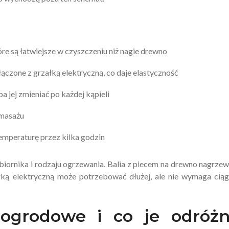
re są łatwiejsze w czyszczeniu niż nagie drewno
czone z grzałką elektryczną, co daje elastyczność
ba jej zmieniać po każdej kąpieli
omasażu
temperaturę przez kilka godzin
iornika i rodzaju ogrzewania. Balia z piecem na drewno nagrzew
łką elektryczną może potrzebować dłużej, ale nie wymaga cią
 ogrodowe i co je odróżn