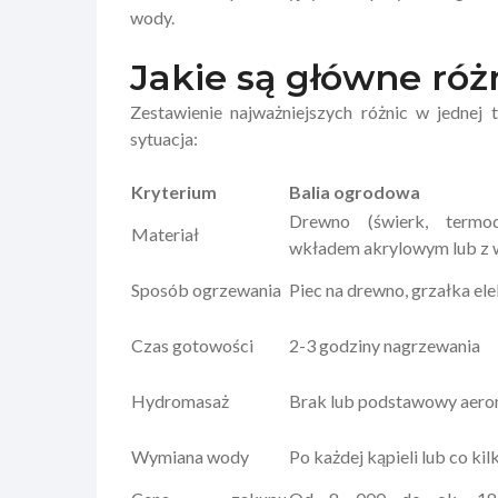
wody.
Jakie są główne róż
Zestawienie najważniejszych różnic w jednej
sytuacja:
Kryterium
Balia ogrodowa
Drewno (świerk, termo
Materiał
wkładem akrylowym lub z 
Sposób ogrzewania
Piec na drewno, grzałka el
Czas gotowości
2-3 godziny nagrzewania
Hydromasaż
Brak lub podstawowy aer
Wymiana wody
Po każdej kąpieli lub co kilk