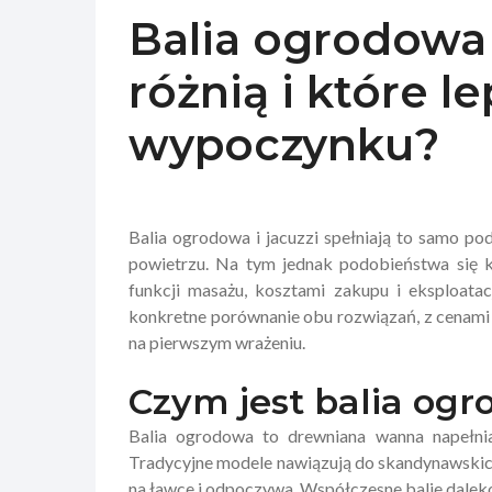
Balia ogrodowa 
różnią i które l
wypoczynku?
​Balia ogrodowa i jacuzzi spełniają to samo 
powietrzu. Na tym jednak podobieństwa się k
funkcji masażu, kosztami zakupu i eksploatac
konkretne porównanie obu rozwiązań, z cenami 
na pierwszym wrażeniu.
Czym jest balia ogro
Balia ogrodowa to drewniana wanna napełni
Tradycyjne modele nawiązują do skandynawskich 
na ławce i odpoczywa. Współczesne balie dalek