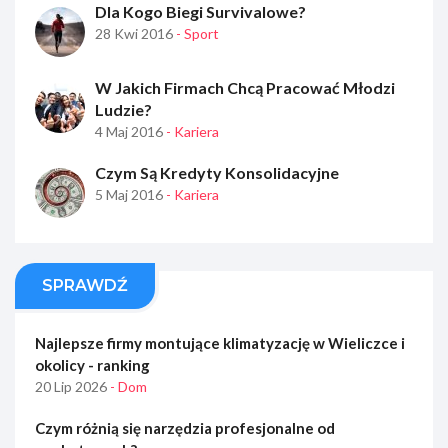
Dla Kogo Biegi Survivalowe?
28 Kwi 2016
- Sport
W Jakich Firmach Chcą Pracować Młodzi
Ludzie?
4 Maj 2016
- Kariera
Czym Są Kredyty Konsolidacyjne
5 Maj 2016
- Kariera
SPRAWDŹ
Najlepsze firmy montujące klimatyzację w Wieliczce i
okolicy - ranking
20 Lip 2026
- Dom
Czym różnią się narzędzia profesjonalne od