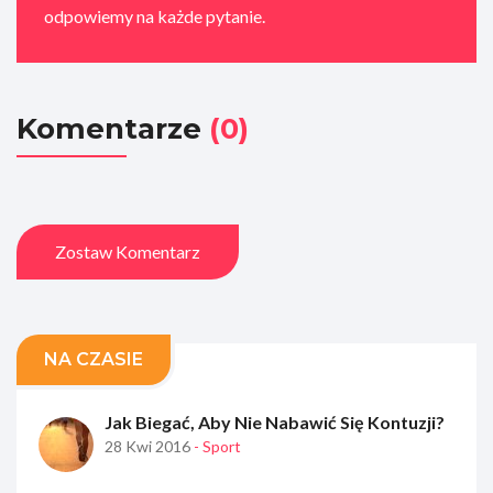
odpowiemy na każde pytanie.
Komentarze
(0)
Zostaw Komentarz
NA CZASIE
Jak Biegać, Aby Nie Nabawić Się Kontuzji?
28 Kwi 2016
- Sport