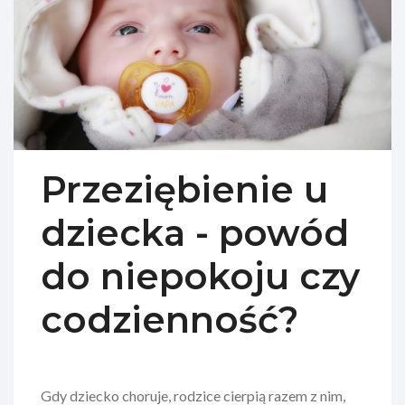
Przeziębienie u
dziecka - powód
do niepokoju czy
codzienność?
Gdy dziecko choruje, rodzice cierpią razem z nim,