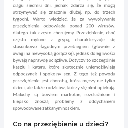
ciągu siedmiu dni, jednak zdarza się, że mogą
utrzymywać się znacznie dłużej, np. do trzech
tygodni. Warto wiedzieć, że za wywoływanie
przeziębienia odpowiada ponad 200 wirusów,
dlatego tak często chorujemy. Przeziębienie, choć
często mylone z grypą, charakteryzuje się
stosunkowo łagodnym przebiegiem (głównie z
uwagi na niewysoką gorączkę), jednak dolegliwości
bywają naprawdę uciążliwe. Dotyczy to szczególnie
kaszlu i kataru, które skutecznie uniemożliwiają
odpoczynek i spokojny sen. Z tego też powodu
przeziębienie jest chorobą, która męczy nie tylko
dzieci, ale także rodziców, którzy się nimi opiekują.
Maluchy są bowiem markotne, rozdrażnione i
kiepsko znoszą problemy z oddychaniem
spowodowane zatkanym noskiem.
Co na przeziębienie u dzieci?