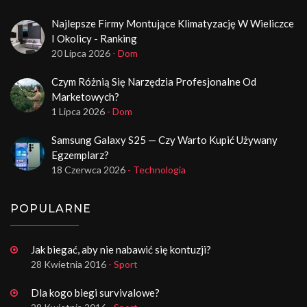
Najlepsze Firmy Montujące Klimatyzację W Wieliczce
I Okolicy - Ranking
20 Lipca 2026
- Dom
Czym Różnią Się Narzędzia Profesjonalne Od
Marketowych?
1 Lipca 2026
- Dom
Samsung Galaxy S25 — Czy Warto Kupić Używany
Egzemplarz?
18 Czerwca 2026
- Technologia
POPULARNE
Jak biegać, aby nie nabawić się kontuzji?
28 Kwietnia 2016
- Sport
Dla kogo biegi survivalowe?