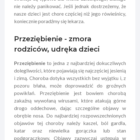
nie należy panikować. Jeśli jednak dostrzeżemy, że
nasze dzieci jest chore częściej niż jego rówieśnicy,
koniecznie poradźmy się lekarza.
Przeziębienie - zmora
rodziców, udręka dzieci
Przeziębienie
to jedna z najbardziej dokuczliwych
dolegliwości, które pojawiają się najczęściej jesienią
i zimą. Choroba dotyka wszystkich bez wyjątku i, z
pozoru błaha, może doprowadzić do groźnych
powikłań. Przeziębienie jest bowiem chorobą
zakaźną wywołaną wirusami, które atakują górne
drogo oddechowe, dając szczególne objawy w
obrębie nosa. Do najbardziej rozpowszechnionych
objawów tej choroby należy kaszel, ból gardła,
katar oraz niewielka gorączka lub stan
podgorączkowy. Objawy zazwyczaj ustępują w