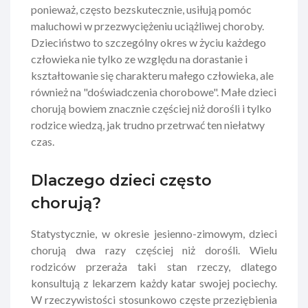
ponieważ, często bezskutecznie, usiłują pomóc
maluchowi w przezwyciężeniu uciążliwej choroby.
Dzieciństwo to szczególny okres w życiu każdego
człowieka nie tylko ze względu na dorastanie i
kształtowanie się charakteru małego człowieka, ale
również na "doświadczenia chorobowe". Małe dzieci
chorują bowiem znacznie częściej niż dorośli i tylko
rodzice wiedzą, jak trudno przetrwać ten niełatwy
czas.
Dlaczego dzieci często
chorują?
Statystycznie, w okresie jesienno-zimowym, dzieci
chorują dwa razy częściej niż dorośli. Wielu
rodziców przeraża taki stan rzeczy, dlatego
konsultują z lekarzem każdy katar swojej pociechy.
W rzeczywistości stosunkowo częste przeziębienia