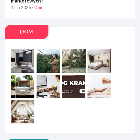
marketowych?
1 Lip 2026
- Dom
DOM