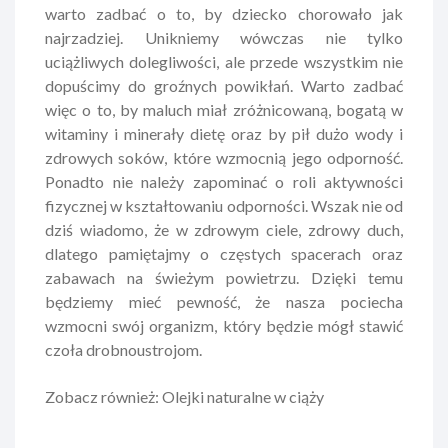
warto zadbać o to, by dziecko chorowało jak
najrzadziej. Unikniemy wówczas nie tylko
uciążliwych dolegliwości, ale przede wszystkim nie
dopuścimy do groźnych powikłań. Warto zadbać
więc o to, by maluch miał zróżnicowaną, bogatą w
witaminy i minerały dietę oraz by pił dużo wody i
zdrowych soków, które wzmocnią jego odporność.
Ponadto nie należy zapominać o roli aktywności
fizycznej w kształtowaniu odporności. Wszak nie od
dziś wiadomo, że w zdrowym ciele, zdrowy duch,
dlatego pamiętajmy o częstych spacerach oraz
zabawach na świeżym powietrzu. Dzięki temu
będziemy mieć pewność, że nasza pociecha
wzmocni swój organizm, który będzie mógł stawić
czoła drobnoustrojom.
Zobacz również:
Olejki naturalne w ciąży