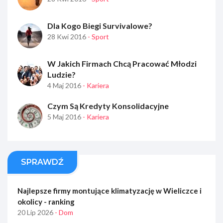
Dla Kogo Biegi Survivalowe?
28 Kwi 2016
- Sport
W Jakich Firmach Chcą Pracować Młodzi
Ludzie?
4 Maj 2016
- Kariera
Czym Są Kredyty Konsolidacyjne
5 Maj 2016
- Kariera
SPRAWDŹ
Najlepsze firmy montujące klimatyzację w Wieliczce i
okolicy - ranking
20 Lip 2026
- Dom