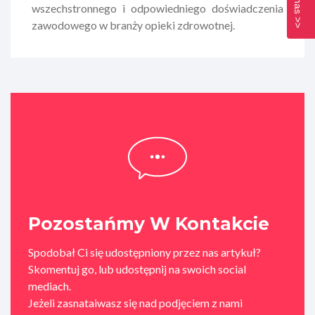
wszechstronnego i odpowiedniego doświadczenia
zawodowego w branży opieki zdrowotnej.
Pozostańmy W Kontakcie
Spodobał Ci się udostępniony przez nas artykuł?
Skomentuj go, lub udostępnij na swoich social
mediach.
Jeżeli zasnataiwasz się nad podjęciem z nami