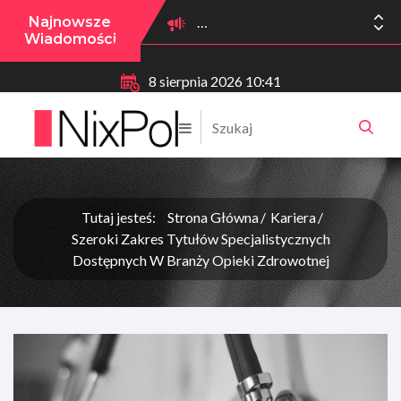
Najnowsze
Wiadomości
8 sierpnia 2026 10:41
Tutaj jesteś:
Strona Główna
Kariera
Szeroki Zakres Tytułów Specjalistycznych
Dostępnych W Branży Opieki Zdrowotnej