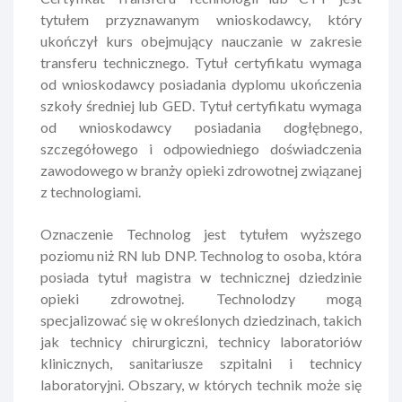
tytułem przyznawanym wnioskodawcy, który
ukończył kurs obejmujący nauczanie w zakresie
transferu technicznego. Tytuł certyfikatu wymaga
od wnioskodawcy posiadania dyplomu ukończenia
szkoły średniej lub GED. Tytuł certyfikatu wymaga
od wnioskodawcy posiadania dogłębnego,
szczegółowego i odpowiedniego doświadczenia
zawodowego w branży opieki zdrowotnej związanej
z technologiami.
Oznaczenie Technolog jest tytułem wyższego
poziomu niż RN lub DNP. Technolog to osoba, która
posiada tytuł magistra w technicznej dziedzinie
opieki zdrowotnej. Technolodzy mogą
specjalizować się w określonych dziedzinach, takich
jak technicy chirurgiczni, technicy laboratoriów
klinicznych, sanitariusze szpitalni i technicy
laboratoryjni. Obszary, w których technik może się