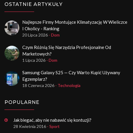
OSTATNIE ARTYKUŁY
Najlepsze Firmy Montujące Klimatyzację W Wieliczce
I Okolicy - Ranking
20 Lipca 2026
- Dom
Czym Różnią Się Narzędzia Profesjonalne Od
Marketowych?
1 Lipca 2026
- Dom
Samsung Galaxy S25 — Czy Warto Kupić Używany
Egzemplarz?
18 Czerwca 2026
- Technologia
POPULARNE
Jak biegać, aby nie nabawić się kontuzji?
28 Kwietnia 2016
- Sport