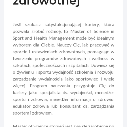
zdrowotnej
Jeśli szukasz satysfakcjonującej kariery, która
pozwala zrobić różnicę, to Master of Science in
Sport and Health Management może być idealnym
wyborem dla Ciebie. Nauczy Cię, jak pracować w
sporcie i ustawieniach zdrowotnych, pomagając w
tworzeniu programów zdrowotnych i wellness w
szkołach, społecznościach i szpitalach. Dowiesz się
o żywieniu i sportu wydajność szkolenia i rozwoju,
zarządzanie wydajnością jako sportowiec i wiele
więcej. Program nauczania przygotuje Cię do
kariery jako specjalista ds. wydajności, menedżer
sportu i zdrowia, menedżer informacji o zdrowiu,
edukator zdrowia lub konsultant ds. zarządzania
sportem i zdrowiem.
Master of Science stopień jest zwykle zarobione po