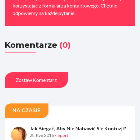
korzystając z formularza kontaktowego. Chętnie
odpowiemy na każde pytanie.
Komentarze
(0)
Zostaw Komentarz
NA CZASIE
Jak Biegać, Aby Nie Nabawić Się Kontuzji?
28 Kwi 2016
- Sport