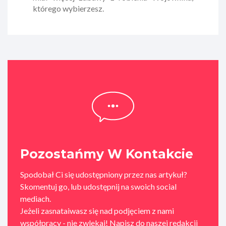
którego wybierzesz.
Pozostańmy W Kontakcie
Spodobał Ci się udostępniony przez nas artykuł?
Skomentuj go, lub udostępnij na swoich social
mediach.
Jeżeli zasnataiwasz się nad podjęciem z nami
współpracy - nie zwlekaj! Napisz do naszej redakcji