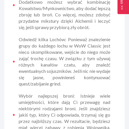
Dodatkowo możesz wybrać kombinację
Kowalstwo/Mynkownictwo, aby dodać lepszą
zbroję lub broń. Co więcej, możesz zdobyć
przydatne mikstury dzięki Alchemii i leczyć
się, jeśli sprawy przybiorą zły obrót.
Odwiedź kilka Lochów: Ponieważ znalezienie
grupy do każdego lochu w WoW Classic jest
nieco skomplikowane, wejście do niego może
zająć trochę czasu. W związku z tym używaj
różnych kanałów czatu, aby znaleźć
ewentualnych sojuszników. Jeśli nic nie wydaje
się jasne, powinieneś kontynuować
quest/zabijanie grind.
Wybór najlepszej broni: Istnieje wiele
umiejętności, które dają Ci przewagę nad
niektórymi rodzajami broni. Jeśli znajdziesz
jakiś typ, który Ci odpowiada, trzymaj się go
przez najbliższy czas. W rezultacie, będziesz
miał więcej zabawy z robienia Wojownika,