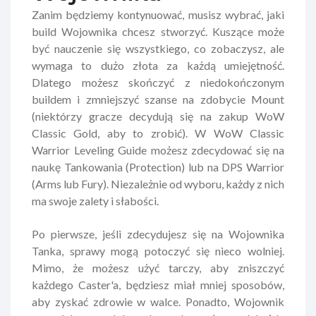
Zanim będziemy kontynuować, musisz wybrać, jaki
build Wojownika chcesz stworzyć. Kuszące może
być nauczenie się wszystkiego, co zobaczysz, ale
wymaga to dużo złota za każdą umiejętność.
Dlatego możesz skończyć z niedokończonym
buildem i zmniejszyć szanse na zdobycie Mount
(niektórzy gracze decydują się na zakup WoW
Classic Gold, aby to zrobić). W WoW Classic
Warrior Leveling Guide możesz zdecydować się na
naukę Tankowania (Protection) lub na DPS Warrior
(Arms lub Fury). Niezależnie od wyboru, każdy z nich
ma swoje zalety i słabości.
Po pierwsze, jeśli zdecydujesz się na Wojownika
Tanka, sprawy mogą potoczyć się nieco wolniej.
Mimo, że możesz użyć tarczy, aby zniszczyć
każdego Caster'a, będziesz miał mniej sposobów,
aby zyskać zdrowie w walce. Ponadto, Wojownik