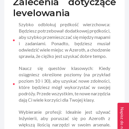
Zalecenia dotyczące
levelowania
Szybko odblokuj prędkość wierzchowca:
Będziesz potrzebował dodatkowej prędkości,
aby szybko przemieszczać się między mapami
i zadaniami. Ponadto, będziesz musiał
odwiedzić wiele miejsc w Azeroth, a chodzenie
sprawia, że ciężko jest uzyskać dobre tempo.
Naucz się questów klasowych: Kiedy
osiągniesz określone poziomy (na przykład
poziom 10 i 30), aby uzyskać nowe zdolności,
które będziesz mógł wykorzystać w swojej
podróży. Przede wszystkim, te nowe narzędzia
dają Ci wiele korzyści dla Twojej klasy.
Napisz do nas >>
Wybieranie profesji: Idealnie jest używać
Inżynierii, aby poruszać się po Azeroth z
większą ilością narzędzi w swoim arsenale.