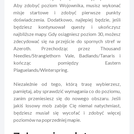
Aby zdobyć poziom Wojownika, musisz wykonać
misje startowe i zdobyć pierwsze punkty
doświadczenia. Dodatkowo, najlepiej będzie, jeśli
będziesz kontynuował questy i ukończysz
najbliższe mapy. Gdy osiągniesz poziom 30, możesz
zdecydować się na przejście do spornych stref w
Azeroth. Przechodząc przez Thousand
Needles/Stranglethorn Vale, Badlands/Tanaris i
kończąc pomiędzy Eastern
Plaguelands/Winterspring.
Niezależnie od tego, którą trasę wybierzesz,
pamiętaj, aby sprawdzić wymagania co do poziomu,
zanim przeniesiesz się do nowego obszaru. Jeśli
jakiś losowy mob zabije Cię niemal natychmiast,
będziesz musiał się wycofać i zdobyć więcej
poziomów na poprzedniej mapie.