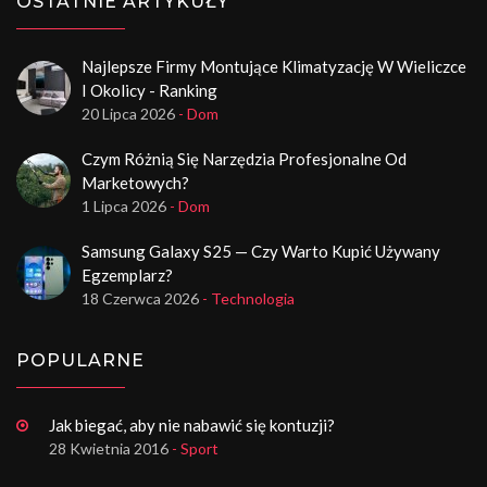
OSTATNIE ARTYKUŁY
Najlepsze Firmy Montujące Klimatyzację W Wieliczce
I Okolicy - Ranking
20 Lipca 2026
- Dom
Czym Różnią Się Narzędzia Profesjonalne Od
Marketowych?
1 Lipca 2026
- Dom
Samsung Galaxy S25 — Czy Warto Kupić Używany
Egzemplarz?
18 Czerwca 2026
- Technologia
POPULARNE
Jak biegać, aby nie nabawić się kontuzji?
28 Kwietnia 2016
- Sport