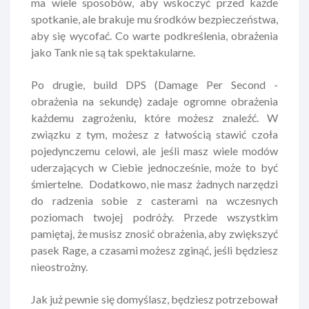
ma wiele sposobów, aby wskoczyć przed każde
spotkanie, ale brakuje mu środków bezpieczeństwa,
aby się wycofać. Co warte podkreślenia, obrażenia
jako Tank nie są tak spektakularne.
Po drugie, build DPS (Damage Per Second -
obrażenia na sekundę) zadaje ogromne obrażenia
każdemu zagrożeniu, które możesz znaleźć. W
związku z tym, możesz z łatwością stawić czoła
pojedynczemu celowi, ale jeśli masz wiele modów
uderzających w Ciebie jednocześnie, może to być
śmiertelne. Dodatkowo, nie masz żadnych narzędzi
do radzenia sobie z casterami na wczesnych
poziomach twojej podróży. Przede wszystkim
pamiętaj, że musisz znosić obrażenia, aby zwiększyć
pasek Rage, a czasami możesz zginąć, jeśli będziesz
nieostrożny.
Jak już pewnie się domyślasz, będziesz potrzebował