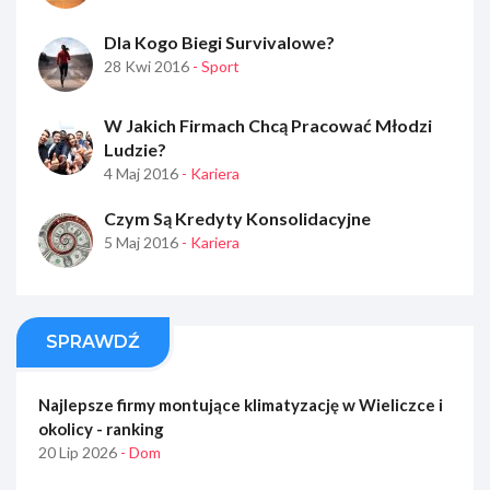
Dla Kogo Biegi Survivalowe?
28 Kwi 2016
- Sport
W Jakich Firmach Chcą Pracować Młodzi
Ludzie?
4 Maj 2016
- Kariera
Czym Są Kredyty Konsolidacyjne
5 Maj 2016
- Kariera
SPRAWDŹ
Najlepsze firmy montujące klimatyzację w Wieliczce i
okolicy - ranking
20 Lip 2026
- Dom