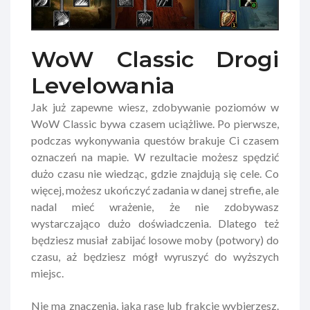
WoW Classic Drogi
Levelowania
Jak już zapewne wiesz, zdobywanie poziomów w
WoW Classic bywa czasem uciążliwe. Po pierwsze,
podczas wykonywania questów brakuje Ci czasem
oznaczeń na mapie. W rezultacie możesz spędzić
dużo czasu nie wiedząc, gdzie znajdują się cele. Co
więcej, możesz ukończyć zadania w danej strefie, ale
nadal mieć wrażenie, że nie zdobywasz
wystarczająco dużo doświadczenia. Dlatego też
będziesz musiał zabijać losowe moby (potwory) do
czasu, aż będziesz mógł wyruszyć do wyższych
miejsc.
Nie ma znaczenia, jaką rasę lub frakcję wybierzesz.