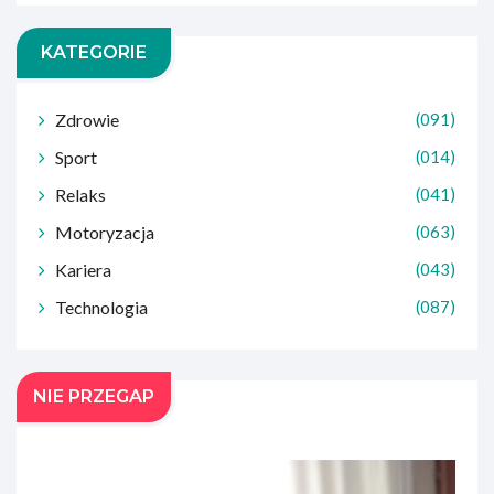
KATEGORIE
Zdrowie
(091)
Sport
(014)
Relaks
(041)
Motoryzacja
(063)
Kariera
(043)
Technologia
(087)
NIE PRZEGAP