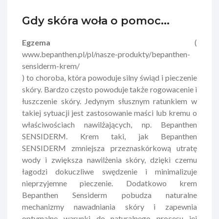
Gdy skóra woła o pomoc...
Egzema
(
www.bepanthen.pl/pl/nasze-produkty/bepanthen-
sensiderm-krem/
) to choroba, która powoduje silny świąd i pieczenie
skóry. Bardzo często powoduje także rogowacenie i
łuszczenie skóry. Jedynym słusznym ratunkiem w
takiej sytuacji jest zastosowanie maści lub kremu o
właściwościach nawilżających, np. Bepanthen
SENSIDERM. Krem taki, jak Bepanthen
SENSIDERM zmniejsza przeznaskórkową utratę
wody i zwiększa nawilżenia skóry, dzięki czemu
łagodzi dokuczliwe swędzenie i minimalizuje
nieprzyjemne pieczenie. Dodatkowo krem
Bepanthen Sensiderm pobudza naturalne
mechanizmy nawadniania skóry i zapewnia
optymalne warunki do naturalnego procesu jej