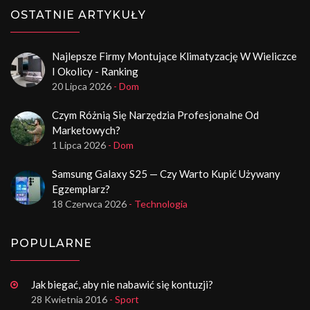
OSTATNIE ARTYKUŁY
Najlepsze Firmy Montujące Klimatyzację W Wieliczce
I Okolicy - Ranking
20 Lipca 2026
- Dom
Czym Różnią Się Narzędzia Profesjonalne Od
Marketowych?
1 Lipca 2026
- Dom
Samsung Galaxy S25 — Czy Warto Kupić Używany
Egzemplarz?
18 Czerwca 2026
- Technologia
POPULARNE
Jak biegać, aby nie nabawić się kontuzji?
28 Kwietnia 2016
- Sport