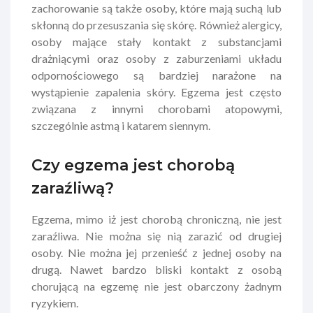
zachorowanie są także osoby, które mają suchą lub
skłonną do przesuszania się skórę. Również alergicy,
osoby mające stały kontakt z substancjami
drażniącymi oraz osoby z zaburzeniami układu
odpornościowego są bardziej narażone na
wystąpienie zapalenia skóry. Egzema jest często
związana z innymi chorobami atopowymi,
szczególnie astmą i katarem siennym.
Czy egzema jest chorobą
zaraźliwą?
Egzema, mimo iż jest chorobą chroniczną, nie jest
zaraźliwa. Nie można się nią zarazić od drugiej
osoby. Nie można jej przenieść z jednej osoby na
drugą. Nawet bardzo bliski kontakt z osobą
chorującą na egzemę nie jest obarczony żadnym
ryzykiem.