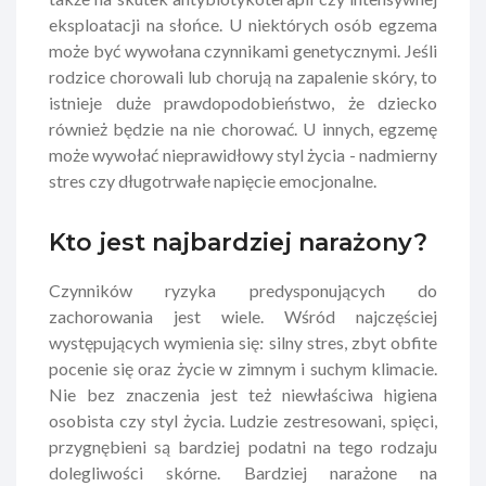
eksploatacji na słońce. U niektórych osób egzema
może być wywołana czynnikami genetycznymi. Jeśli
rodzice chorowali lub chorują na zapalenie skóry, to
istnieje duże prawdopodobieństwo, że dziecko
również będzie na nie chorować. U innych, egzemę
może wywołać nieprawidłowy styl życia - nadmierny
stres czy długotrwałe napięcie emocjonalne.
Kto jest najbardziej narażony?
Czynników ryzyka predysponujących do
zachorowania jest wiele. Wśród najczęściej
występujących wymienia się: silny stres, zbyt obfite
pocenie się oraz życie w zimnym i suchym klimacie.
Nie bez znaczenia jest też niewłaściwa higiena
osobista czy styl życia. Ludzie zestresowani, spięci,
przygnębieni są bardziej podatni na tego rodzaju
dolegliwości skórne. Bardziej narażone na