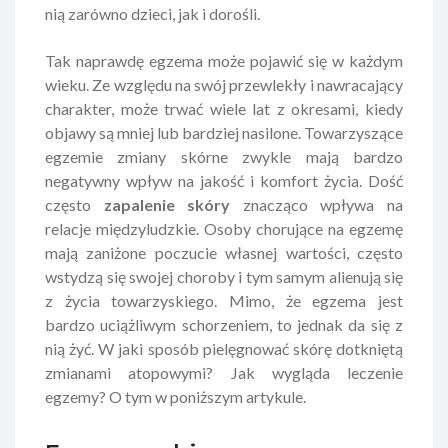
nią zarówno dzieci, jak i dorośli.
Tak naprawdę egzema może pojawić się w każdym
wieku. Ze względu na swój przewlekły i nawracający
charakter, może trwać wiele lat z okresami, kiedy
objawy są mniej lub bardziej nasilone. Towarzyszące
egzemie zmiany skórne zwykle mają bardzo
negatywny wpływ na jakość i komfort życia. Dość
często
zapalenie skóry
znacząco wpływa na
relacje międzyludzkie. Osoby chorujące na egzemę
mają zaniżone poczucie własnej wartości, często
wstydzą się swojej choroby i tym samym alienują się
z życia towarzyskiego. Mimo, że egzema jest
bardzo uciążliwym schorzeniem, to jednak da się z
nią żyć. W jaki sposób pielęgnować skórę dotkniętą
zmianami atopowymi? Jak wygląda leczenie
egzemy? O tym w poniższym artykule.