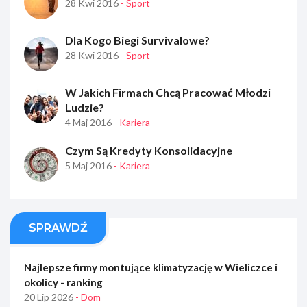
28 Kwi 2016
- Sport
Dla Kogo Biegi Survivalowe?
28 Kwi 2016
- Sport
W Jakich Firmach Chcą Pracować Młodzi
Ludzie?
4 Maj 2016
- Kariera
Czym Są Kredyty Konsolidacyjne
5 Maj 2016
- Kariera
SPRAWDŹ
Najlepsze firmy montujące klimatyzację w Wieliczce i
okolicy - ranking
20 Lip 2026
- Dom