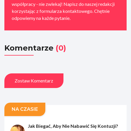
współpracy - nie zwlekaj! Napisz do naszej redakcji
korzystając z formularza kontaktowego. Chętnie
odpowiemy na każde pytanie.
Komentarze
(0)
Zostaw Komentarz
NA CZASIE
Jak Biegać, Aby Nie Nabawić Się Kontuzji?