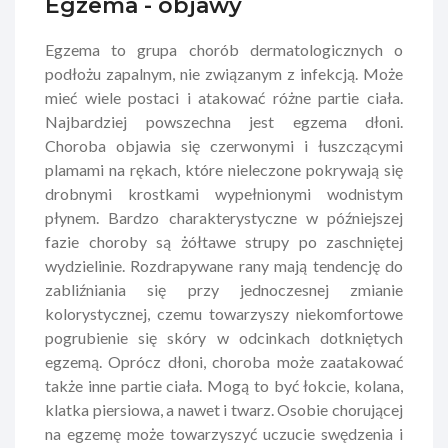
Egzema - objawy
Egzema to grupa chorób dermatologicznych o
podłożu zapalnym, nie związanym z infekcją. Może
mieć wiele postaci i atakować różne partie ciała.
Najbardziej powszechna jest egzema dłoni.
Choroba objawia się czerwonymi i łuszczącymi
plamami na rękach, które nieleczone pokrywają się
drobnymi krostkami wypełnionymi wodnistym
płynem. Bardzo charakterystyczne w późniejszej
fazie choroby są żółtawe strupy po zaschniętej
wydzielinie. Rozdrapywane rany mają tendencję do
zabliźniania się przy jednoczesnej zmianie
kolorystycznej, czemu towarzyszy niekomfortowe
pogrubienie się skóry w odcinkach dotkniętych
egzemą. Oprócz dłoni, choroba może zaatakować
także inne partie ciała. Mogą to być łokcie, kolana,
klatka piersiowa, a nawet i twarz. Osobie chorującej
na egzemę może towarzyszyć uczucie swędzenia i