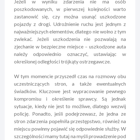
Jeżeli w wyniku zdarzenia nie ma osób
poszkodowanych, w pierwszej kolejności warto
zastanowić się, czy można usunąć uszkodzone
pojazdy z drogi. Udrożnienie ruchu jest jednym z
najważniejszych elementów, dlatego nie wolno z tym
zwlekać. Jeżeli uszkodzenia nie pozwalają na
zjechanie w bezpieczne miejsce – uszkodzone auta
należy odpowiednio oznaczyć, ustawiając w
określonej odległości trójkąty ostrzegawcze.
W tym momencie przyszedł czas na rozmowy obu
uczestniczących stron, a także ewentualnych
świadków. Kluczowe jest wypracowanie pewnego
kompromisu i określenie sprawcy. Są jednak
sytuacje, kiedy nie jest to możliwe, dlatego wezwij
policję. Ponadto, jeśli podejrzewasz, że jedna ze
stron zdarzenia popełniła przestępstwo, również na
miejscu powinny pojawić się odpowiednie służby. W
szczególności mamy tutaj na myśli prowadzenie pod