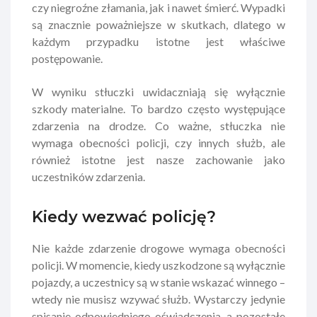
czy niegroźne złamania, jak i nawet śmierć. Wypadki
są znacznie poważniejsze w skutkach, dlatego w
każdym przypadku istotne jest właściwe
postępowanie.
W wyniku stłuczki uwidaczniają się wyłącznie
szkody materialne. To bardzo często występujące
zdarzenia na drodze. Co ważne, stłuczka nie
wymaga obecności policji, czy innych służb, ale
również istotne jest nasze zachowanie jako
uczestników zdarzenia.
Kiedy wezwać policję?
Nie każde zdarzenie drogowe wymaga obecności
policji. W momencie, kiedy uszkodzone są wyłącznie
pojazdy, a uczestnicy są w stanie wskazać winnego –
wtedy nie musisz wzywać służb. Wystarczy jedynie
spisanie odpowiedniego oświadczenia, a pozostałe