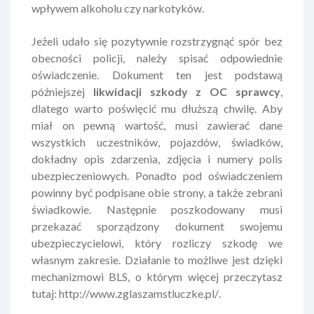
wpływem alkoholu czy narkotyków.
Jeżeli udało się pozytywnie rozstrzygnąć spór bez
obecności policji, należy spisać odpowiednie
oświadczenie. Dokument ten jest podstawą
późniejszej
likwidacji szkody z OC sprawcy
,
dlatego warto poświęcić mu dłuższą chwilę. Aby
miał on pewną wartość, musi zawierać dane
wszystkich uczestników, pojazdów, świadków,
dokładny opis zdarzenia, zdjęcia i numery polis
ubezpieczeniowych. Ponadto pod oświadczeniem
powinny być podpisane obie strony, a także zebrani
świadkowie. Następnie poszkodowany musi
przekazać sporządzony dokument swojemu
ubezpieczycielowi, który rozliczy szkodę we
własnym zakresie. Działanie to możliwe jest dzięki
mechanizmowi BLS, o którym więcej przeczytasz
tutaj:
http://www.zglaszamstluczke.pl/
.